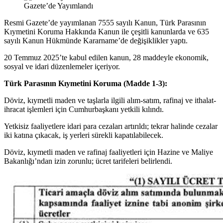
Resmi Gazete’de yayımlanan 7555 sayılı Kanun, Türk Parasının
Kıymetini Koruma Hakkında Kanun ile çeşitli kanunlarda ve 635
sayılı Kanun Hükmünde Kararname’de değişiklikler yaptı.
20 Temmuz 2025’te kabul edilen kanun, 28 maddeyle ekonomik,
sosyal ve idari düzenlemeler içeriyor.
Türk Parasının Kıymetini Koruma (Madde 1-3):
Döviz, kıymetli maden ve taşlarla ilgili alım-satım, rafinaj ve ithalat-
ihracat işlemleri için Cumhurbaşkanı yetkili kılındı.
Yetkisiz faaliyetlere idari para cezaları artırıldı; tekrar halinde cezalar
iki katına çıkacak, iş yerleri sürekli kapatılabilecek.
Döviz, kıymetli maden ve rafinaj faaliyetleri için Hazine ve Maliye
Bakanlığı’ndan izin zorunlu; ücret tarifeleri belirlendi.