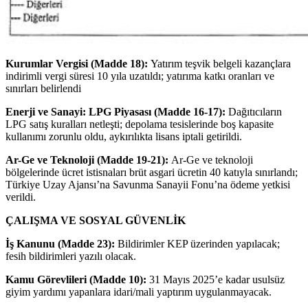
Kurumlar Vergisi (Madde 18):
Yatırım teşvik belgeli kazançlara
indirimli vergi süresi 10 yıla uzatıldı; yatırıma katkı oranları ve
sınırları belirlendi
Enerji ve Sanayi: LPG Piyasası (Madde 16-17):
Dağıtıcıların
LPG satış kuralları netleşti; depolama tesislerinde boş kapasite
kullanımı zorunlu oldu, aykırılıkta lisans iptali getirildi.
Ar-Ge ve Teknoloji (Madde 19-21):
Ar-Ge ve teknoloji
bölgelerinde ücret istisnaları brüt asgari ücretin 40 katıyla sınırlandı;
Türkiye Uzay Ajansı’na Savunma Sanayii Fonu’na ödeme yetkisi
verildi.
ÇALIŞMA VE SOSYAL GÜVENLİK
İş Kanunu (Madde 23):
Bildirimler KEP üzerinden yapılacak;
fesih bildirimleri yazılı olacak.
Kamu Görevlileri (Madde 10):
31 Mayıs 2025’e kadar usulsüz
giyim yardımı yapanlara idari/mali yaptırım uygulanmayacak.