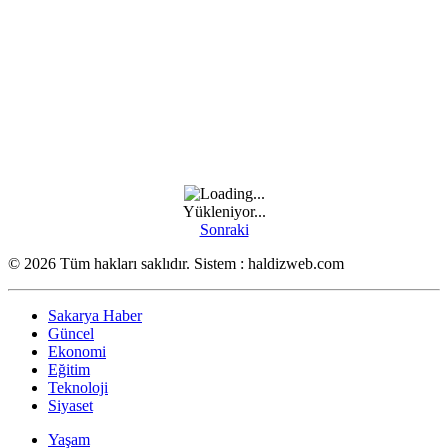
Yükleniyor...
Sonraki
© 2026 Tüm hakları saklıdır. Sistem : haldizweb.com
Sakarya Haber
Güncel
Ekonomi
Eğitim
Teknoloji
Siyaset
Yaşam