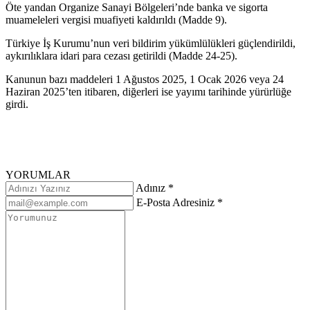
Öte yandan Organize Sanayi Bölgeleri’nde banka ve sigorta
muameleleri vergisi muafiyeti kaldırıldı (Madde 9).
Türkiye İş Kurumu’nun veri bildirim yükümlülükleri güçlendirildi,
aykırılıklara idari para cezası getirildi (Madde 24-25).
Kanunun bazı maddeleri 1 Ağustos 2025, 1 Ocak 2026 veya 24
Haziran 2025’ten itibaren, diğerleri ise yayımı tarihinde yürürlüğe
girdi.
YORUMLAR
Adınız *
E-Posta Adresiniz *