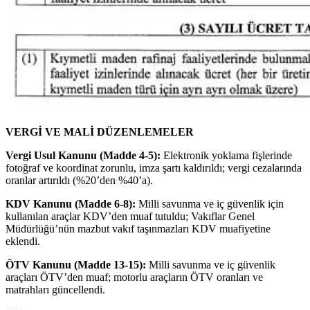
VERGİ VE MALİ DÜZENLEMELER
Vergi Usul Kanunu (Madde 4-5):
Elektronik yoklama fişlerinde
fotoğraf ve koordinat zorunlu, imza şartı kaldırıldı; vergi cezalarında
oranlar artırıldı (%20’den %40’a).
KDV Kanunu (Madde 6-8):
Milli savunma ve iç güvenlik için
kullanılan araçlar KDV’den muaf tutuldu; Vakıflar Genel
Müdürlüğü’nün mazbut vakıf taşınmazları KDV muafiyetine
eklendi.
ÖTV Kanunu (Madde 13-15):
Milli savunma ve iç güvenlik
araçları ÖTV’den muaf; motorlu araçların ÖTV oranları ve
matrahları güncellendi.