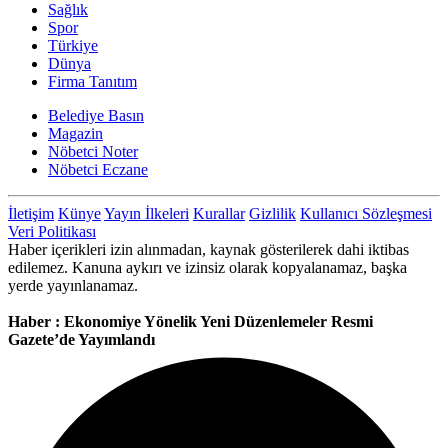
Sağlık
Spor
Türkiye
Dünya
Firma Tanıtım
Belediye Basın
Magazin
Nöbetci Noter
Nöbetci Eczane
İletişim
Künye
Yayın İlkeleri
Kurallar
Gizlilik
Kullanıcı Sözleşmesi
Veri Politikası
Haber içerikleri izin alınmadan, kaynak gösterilerek dahi iktibas
edilemez. Kanuna aykırı ve izinsiz olarak kopyalanamaz, başka
yerde yayınlanamaz.
Haber : Ekonomiye Yönelik Yeni Düzenlemeler Resmi
Gazete’de Yayımlandı