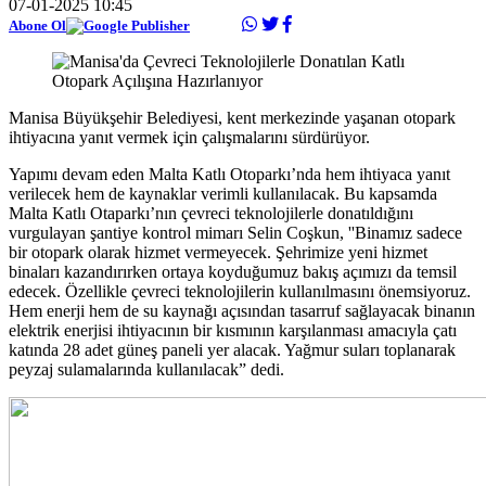
07-01-2025 10:45
Abone Ol
Manisa Büyükşehir Belediyesi, kent merkezinde yaşanan otopark
ihtiyacına yanıt vermek için çalışmalarını sürdürüyor.
Yapımı devam eden Malta Katlı Otoparkı’nda hem ihtiyaca yanıt
verilecek hem de kaynaklar verimli kullanılacak. Bu kapsamda
Malta Katlı Otaparkı’nın çevreci teknolojilerle donatıldığını
vurgulayan şantiye kontrol mimarı Selin Coşkun, ''Binamız sadece
bir otopark olarak hizmet vermeyecek. Şehrimize yeni hizmet
binaları kazandırırken ortaya koyduğumuz bakış açımızı da temsil
edecek. Özellikle çevreci teknolojilerin kullanılmasını önemsiyoruz.
Hem enerji hem de su kaynağı açısından tasarruf sağlayacak binanın
elektrik enerjisi ihtiyacının bir kısmının karşılanması amacıyla çatı
katında 28 adet güneş paneli yer alacak. Yağmur suları toplanarak
peyzaj sulamalarında kullanılacak” dedi.