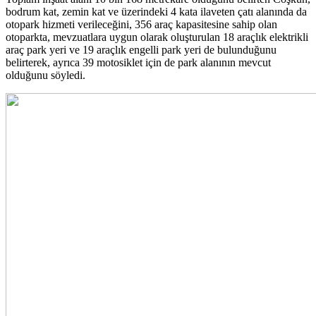
bodrum kat, zemin kat ve üzerindeki 4 kata ilaveten çatı alanında da
otopark hizmeti verileceğini, 356 araç kapasitesine sahip olan
otoparkta, mevzuatlara uygun olarak oluşturulan 18 araçlık elektrikli
araç park yeri ve 19 araçlık engelli park yeri de bulunduğunu
belirterek, ayrıca 39 motosiklet için de park alanının mevcut
olduğunu söyledi.