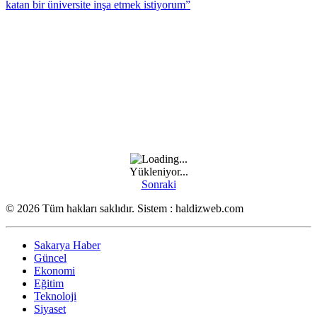
katan bir üniversite inşa etmek istiyorum”
Yükleniyor...
Sonraki
© 2026 Tüm hakları saklıdır. Sistem : haldizweb.com
Sakarya Haber
Güncel
Ekonomi
Eğitim
Teknoloji
Siyaset