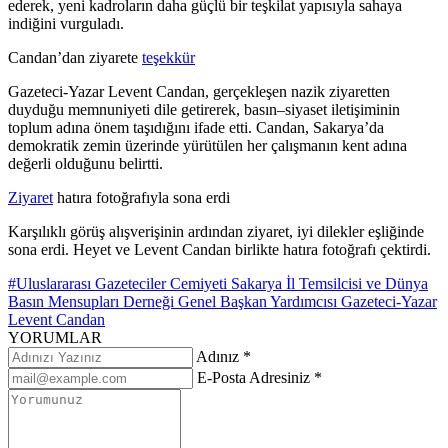
ederek, yeni kadroların daha güçlü bir teşkilat yapısıyla sahaya
indiğini vurguladı.
Candan’dan ziyarete
teşekkür
Gazeteci-Yazar Levent Candan, gerçekleşen nazik ziyaretten
duyduğu memnuniyeti dile getirerek, basın–siyaset iletişiminin
toplum adına önem taşıdığını ifade etti. Candan, Sakarya’da
demokratik zemin üzerinde yürütülen her çalışmanın kent adına
değerli olduğunu belirtti.
Ziyaret
hatıra fotoğrafıyla sona erdi
Karşılıklı görüş alışverişinin ardından ziyaret, iyi dilekler eşliğinde
sona erdi. Heyet ve Levent Candan birlikte hatıra fotoğrafı çektirdi.
#Uluslararası Gazeteciler Cemiyeti Sakarya İl Temsilcisi ve Dünya
Basın Mensupları Derneği Genel Başkan Yardımcısı Gazeteci-Yazar
Levent Candan
YORUMLAR
Adınız *
E-Posta Adresiniz *