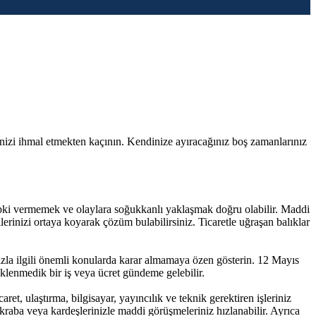
inizi ihmal etmekten kaçının. Kendinize ayıracağınız boş zamanlarınız
 tepki vermemek ve olaylara soğukkanlı yaklaşmak doğru olabilir. Maddi
lerinizi ortaya koyarak çözüm bulabilirsiniz. Ticaretle uğraşan balıklar
nızla ilgili önemli konularda karar almamaya özen gösterin. 12 Mayıs
klenmedik bir iş veya ücret gündeme gelebilir.
aret, ulaştırma, bilgisayar, yayıncılık ve teknik gerektiren işleriniz
kraba veya kardeşlerinizle maddi görüşmeleriniz hızlanabilir. Ayrıca