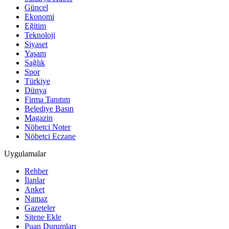
Güncel
Ekonomi
Eğitim
Teknoloji
Siyaset
Yaşam
Sağlık
Spor
Türkiye
Dünya
Firma Tanıtım
Belediye Basın
Magazin
Nöbetci Noter
Nöbetci Eczane
Uygulamalar
Rehber
İlanlar
Anket
Namaz
Gazeteler
Sitene Ekle
Puan Durumları