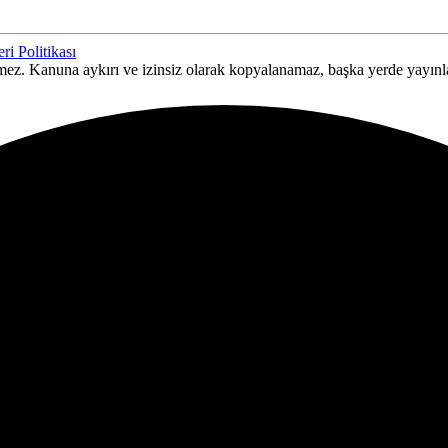
ri Politikası
ilemez. Kanuna aykırı ve izinsiz olarak kopyalanamaz, başka yerde yayın