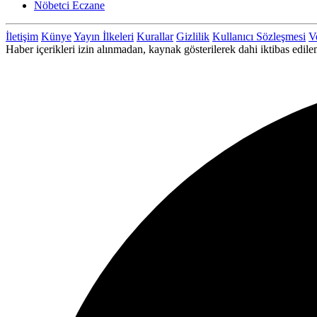
Nöbetci Eczane
İletişim
Künye
Yayın İlkeleri
Kurallar
Gizlilik
Kullanıcı Sözleşmesi
Ve
Haber içerikleri izin alınmadan, kaynak gösterilerek dahi iktibas ed