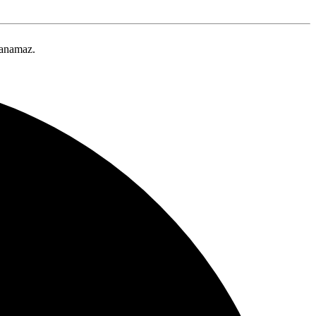
lanamaz.