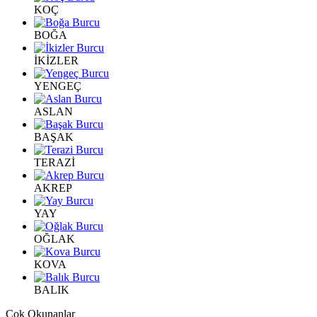
KOÇ
BOĞA
İKİZLER
YENGEÇ
ASLAN
BAŞAK
TERAZİ
AKREP
YAY
OĞLAK
KOVA
BALIK
Çok Okunanlar