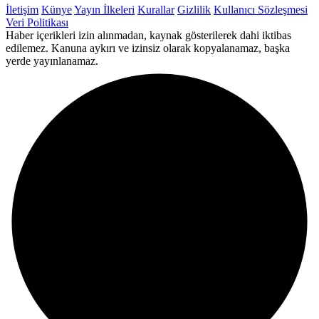
İletişim
Künye
Yayın İlkeleri
Kurallar
Gizlilik
Kullanıcı Sözleşmesi
Veri Politikası
Haber içerikleri izin alınmadan, kaynak gösterilerek dahi iktibas
edilemez. Kanuna aykırı ve izinsiz olarak kopyalanamaz, başka
yerde yayınlanamaz.