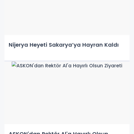
Nijerya Heyeti Sakarya’ya Hayran Kaldı
ASKON'dan Rektör Al'a Hayırlı Olsun