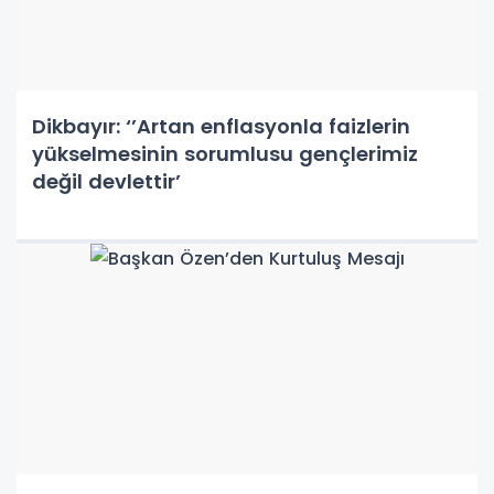
Dikbayır: ‘’Artan enflasyonla faizlerin
yükselmesinin sorumlusu gençlerimiz
değil devlettir’