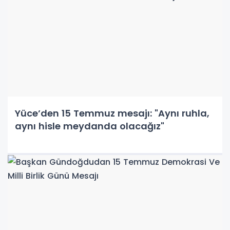
Yüce’den 15 Temmuz mesajı: "Aynı ruhla,
aynı hisle meydanda olacağız"