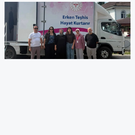
Sağlık hizmeti mahalle sakinleriyle buluştu
Mahalle sakinlerinin sağlık hizmetlerine daha
kolay ulaşabilmesi amacıyla gerçekleştirilen
çalışma kapsamında, vatandaşlar kanser
taramalarını bulundukları mahallede yaptırma