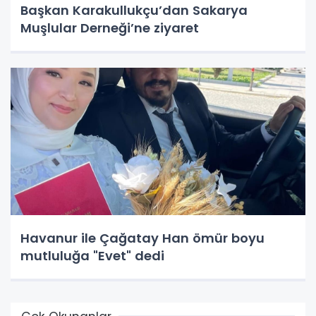
Başkan Karakullukçu’dan Sakarya
Muşlular Derneği’ne ziyaret
Havanur ile Çağatay Han ömür boyu
mutluluğa "Evet" dedi