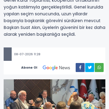
Genel Kurul Toplantısı, kooperatif ortaklarının
yoğun katılımıyla gerçekleştirildi. Genel kurulda
yapılan seçim sonucunda, uzun yıllardır
başarıyla başkanlık görevini sürdüren mevcut
Başkan Suat Akın, üyelerin güvenini bir kez daha
alarak yeniden başkanlığa seçildi.
08-07-2026 11:28
Abone Ol