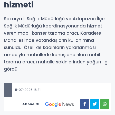
hizmeti
Sakarya İl Sağlık Müdürlüğü ve Adapazarı İlçe
Sağlık Müdürlüğü koordinasyonunda hizmet
veren mobil kanser tarama aracı, Karadere
Mahallesi’nde vatandaşların kullanımına
sunuldu. Özellikle kadınların yararlanması
amacıyla mahallede konuşlandırılan mobil
tarama aracı, mahalle sakinlerinden yoğun ilgi
gördü.
11-07-2026 16:31
Abone Ol