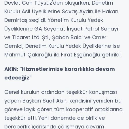
Devlet Can Tüysüz'den oluşurken, Denetim
Kurulu Asil Üyeliklerine Savaş Aydın ile Hakan
Demirtaş seçildi. Yönetim Kurulu Yedek
Üyeliklerine GA Seyahat İnşaat Petrol Sanayi
ve Ticaret Ltd. Şti., Şaban Balcı ve Ömer
Gemici, Denetim Kurulu Yedek Üyeliklerine ise
Mahmut Çakıroğlu ile Fırat Eşgünoğlu getirildi.
AKIN: "Hizmetlerimize kararlılıkla devam
edeceğiz"
Genel kurulun ardından teşekkür konuşması
yapan Başkan Suat Akın, kendisini yeniden bu
göreve layık gören tüm kooperatif ortaklarına
teşekkür etti. Yeni dönemde de birlik ve
beraberlik içerisinde çalışmaya devam