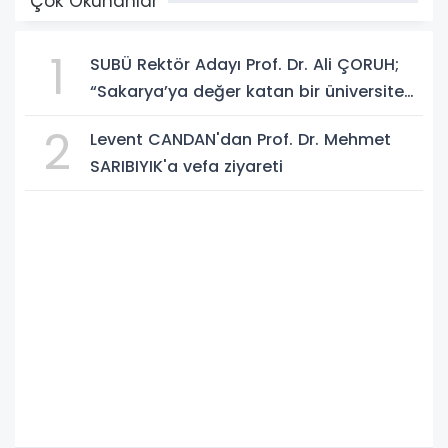
Çok Okunanlar
1
SUBÜ Rektör Adayı Prof. Dr. Ali ÇORUH;
“Sakarya’ya değer katan bir üniversite
inşa etmek istiyorum”
2
Levent CANDAN'dan Prof. Dr. Mehmet
SARIBIYIK'a vefa ziyareti