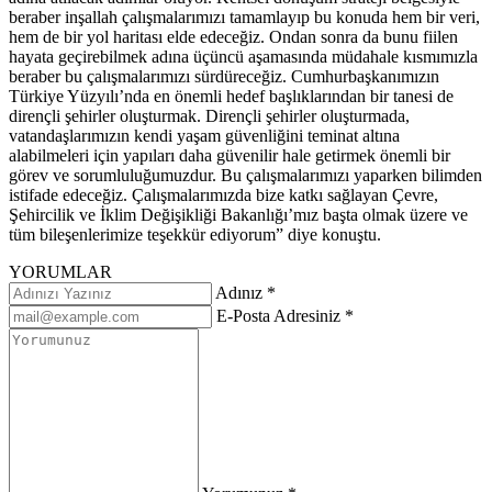
beraber inşallah çalışmalarımızı tamamlayıp bu konuda hem bir veri,
hem de bir yol haritası elde edeceğiz. Ondan sonra da bunu fiilen
hayata geçirebilmek adına üçüncü aşamasında müdahale kısmımızla
beraber bu çalışmalarımızı sürdüreceğiz. Cumhurbaşkanımızın
Türkiye Yüzyılı’nda en önemli hedef başlıklarından bir tanesi de
dirençli şehirler oluşturmak. Dirençli şehirler oluşturmada,
vatandaşlarımızın kendi yaşam güvenliğini teminat altına
alabilmeleri için yapıları daha güvenilir hale getirmek önemli bir
görev ve sorumluluğumuzdur. Bu çalışmalarımızı yaparken bilimden
istifade edeceğiz. Çalışmalarımızda bize katkı sağlayan Çevre,
Şehircilik ve İklim Değişikliği Bakanlığı’mız başta olmak üzere ve
tüm bileşenlerimize teşekkür ediyorum” diye konuştu.
YORUMLAR
Adınız *
E-Posta Adresiniz *