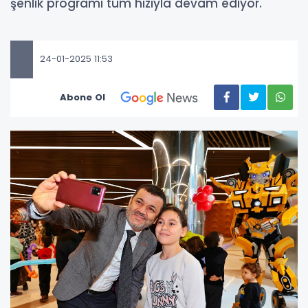
şenlik programı tüm hızıyla devam ediyor.
24-01-2025 11:53
Abone Ol