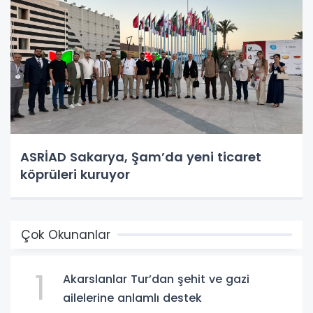
ASRİAD Sakarya, Şam’da yeni ticaret
köprüleri kuruyor
Çok Okunanlar
1
Akarslanlar Tur’dan şehit ve gazi
ailelerine anlamlı destek