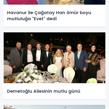
Havanur ile Çağatay Han ömür boyu
mutluluğa "Evet" dedi
Demetoğlu Ailesinin mutlu günü