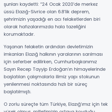
şunları kaydetti: “24 Ocak 2020’de merkez
üssü Elazığ-Sivrice olan 6.8’lik deprem,
şehrimizin yaşadığı en acı felaketlerden biri
olarak hafızalarımızda hala tazeliğini
korumaktadır.
Yaşanan felaketin ardından devletimizin
imkanları Elazığ halkının yaralarının sarılması
için seferber edilirken, Cumhurbaşkanımız
Sayın Recep Tayyip Erdoğan’ın himayelerinde
başlatılan çalışmalarla ilimiz yapı stokunun
yenilenmesi noktasında hızlı bir süreç
başlatılmıştı.
O zorlu süreçte tüm Türkiye, Elazığ’ımız için tek
yürek olmuş, milletimizin ortaya koyduğu