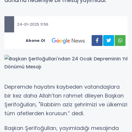
dönümü nedeniyle bir mesaj yayımladı.
24-01-2025 11:56
Abone Ol
Depremde hayatını kaybeden vatandaşlara
bir kez daha Allah’tan rahmet dileyen Başkan
Şerifoğulları, "Rabbim aziz şehrimizi ve ülkemizi
tüm afetlerden korusun.” dedi.
Başkan Şerifoğulları, yayımladığı mesajında