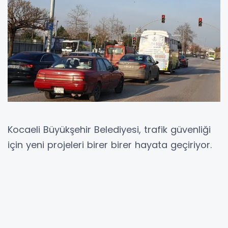
Kocaeli Büyükşehir Belediyesi, trafik güvenliği
için yeni projeleri birer birer hayata geçiriyor.
2025 yılı içerisinde yapılacak 3. etap kamera
ihalesi ile mevcut kamera sayısının 256’dan
360’a çıkarılması planlanıyor.
256 KAMERA İLE TAKİP EDİLİYOR