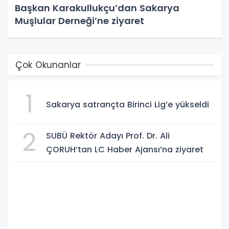
Başkan Karakullukçu’dan Sakarya
Muşlular Derneği’ne ziyaret
Çok Okunanlar
1
Sakarya satrançta Birinci Lig’e yükseldi
2
SUBÜ Rektör Adayı Prof. Dr. Ali
ÇORUH’tan LC Haber Ajansı’na ziyaret