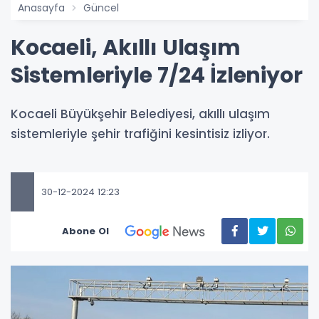
Anasayfa
Güncel
Kocaeli, Akıllı Ulaşım
Sistemleriyle 7/24 İzleniyor
Kocaeli Büyükşehir Belediyesi, akıllı ulaşım
sistemleriyle şehir trafiğini kesintisiz izliyor.
30-12-2024 12:23
Abone Ol