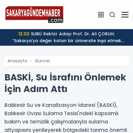
 Şirketi
12:02
SUBÜ Rektör Adayı Prof. Dr. Ali ÇORUH;
“Sakarya’ya değer katan bir üniversite inşa etmek
istiyorum”
Anasayfa
Güncel
BASKİ, Su İsrafını Önlemek
İçin Adım Attı
Balıkesir Su ve Kanalizasyon İdaresi (BASKİ),
Balıkesir Ovası Sulama Tesisi'ndeki kapsamlı
bakım ve temizlik çalışmalarıyla sulama
altyapısını yenileyerek bölgedeki tarıma önemli