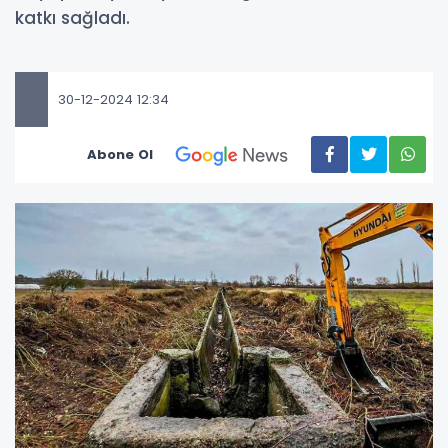
katkı sağladı.
30-12-2024 12:34
Abone Ol