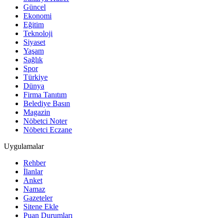
Güncel
Ekonomi
Eğitim
Teknoloji
Siyaset
Yaşam
Sağlık
Spor
Türkiye
Dünya
Firma Tanıtım
Belediye Basın
Magazin
Nöbetci Noter
Nöbetci Eczane
Uygulamalar
Rehber
İlanlar
Anket
Namaz
Gazeteler
Sitene Ekle
Puan Durumları