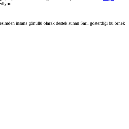
ediyor.
r kesimden insana gönüllü olarak destek sunan Sarı, gösterdiği bu örnek