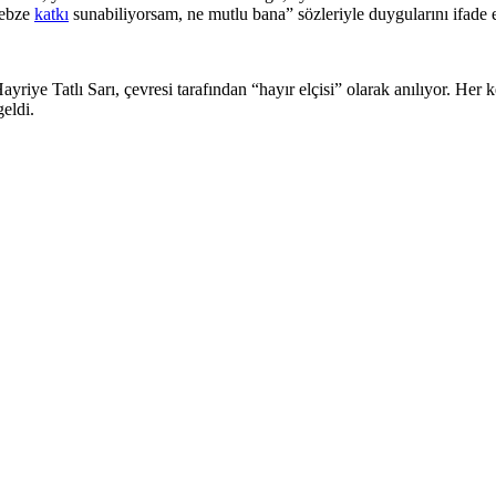
nebze
katkı
sunabiliyorsam, ne mutlu bana” sözleriyle duygularını ifade 
Hayriye Tatlı Sarı, çevresi tarafından “hayır elçisi” olarak anılıyor. He
eldi.