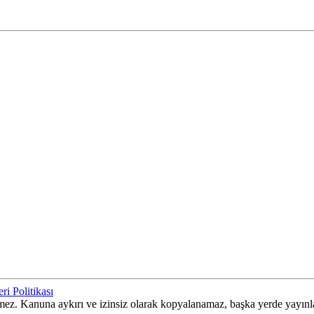
ri Politikası
ilemez. Kanuna aykırı ve izinsiz olarak kopyalanamaz, başka yerde yayın