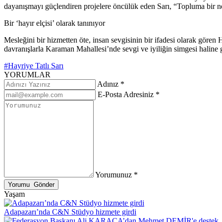
dayanışmayı güçlendiren projelere öncülük eden Sarı, “Topluma bir 
Bir ‘hayır elçisi’ olarak tanınıyor
Mesleğini bir hizmetten öte, insan sevgisinin bir ifadesi olarak gören 
davranışlarla Karaman Mahallesi’nde sevgi ve iyiliğin simgesi haline g
#Hayriye Tatlı Sarı
YORUMLAR
Adınız *
E-Posta Adresiniz *
Yorumunuz *
Yaşam
Adapazarı’nda C&N Stüdyo hizmete girdi