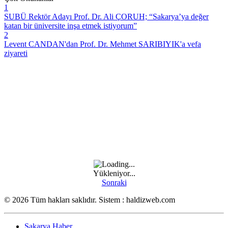
1
SUBÜ Rektör Adayı Prof. Dr. Ali ÇORUH; “Sakarya’ya değer
katan bir üniversite inşa etmek istiyorum”
2
Levent CANDAN'dan Prof. Dr. Mehmet SARIBIYIK'a vefa
ziyareti
Yükleniyor...
Sonraki
© 2026 Tüm hakları saklıdır. Sistem : haldizweb.com
Sakarya Haber