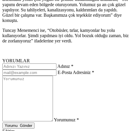
yapımı devam eden bölgede oturuyorum. Yolumuz şu an çok güzel
yapılıyor. Su tahliyeleri, kanalizasyonu, kaldırımları da yapıldı.
Güzel bir çalışma var. Başkanımıza çok teşekkür ediyorum” diye
konuştu.
Tuncay Menemenci ise, “Otobüsler, tırlar, kamyonlar bu yolu
kullanıyorlar. Şimdi yapılması iyi oldu. Yol bozuk olduğu zaman, biz
de zorlanıyoruz” ifadelerine yer verdi.
YORUMLAR
Adınız *
E-Posta Adresiniz *
Yorumunuz *