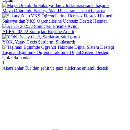
Eğitim
Maya Ortaokulu Sakarya’dan Uluslararası sanat başarısı
Sakarya’dan YKS Öğrencilerine Ücretsiz Destek Hizmeti
ALES 2025/2 Sonuçları Erişime Açıldı
YÖK, Yatay Geçiş Şartlarını Sıkılaştırdı
Taşımalı Eğitimde Öğrenci Takibine Dijital Sistem Desteği
Çok Okunanlar
1
Akarslanlar Tur’dan şehit ve gazi ailelerine anlamlı destek