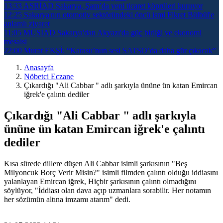
13:33
ASRİAD Sakarya, Şam’da yeni ticaret köprüleri kuruyor
12:25
Sakarya'nın otomotiv sektöründeki öncü ismi Fikret Bülbül'e
anlamlı ziyaret
11:05
MÜSİAD Sakarya'dan Akyazı'da güç birliği ve ekonomi
mesaisi
22:00
Murat EKŞİ: “Karasu’nun sesi SATSO’da daha gür çıkacak”
Anasayfa
Nöbetci Eczane
Çıkardığı "Ali Cabbar " adlı şarkıyla ününe ün katan Emircan
iğrek'e çalıntı dediler
Çıkardığı "Ali Cabbar " adlı şarkıyla
ününe ün katan Emircan iğrek'e çalıntı
dediler
Kısa sürede dillere düşen Ali Cabbar isimli şarkısının "Beş
Milyoncuk Borç Verir Misin?" isimli filmden çalıntı olduğu iddiasını
yalanlayan Emircan iğrek, Hiçbir şarkısının çalıntı olmadığını
söylüyor, "İddiası olan dava açıp uzmanlara sorabilir. Her notamın
her sözümün altına imzamı atarım" dedi.