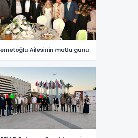
emetoğlu Ailesinin mutlu günü