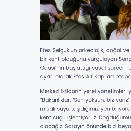
Efes Selçuk’un arkeolojik, doğal ve
bir kent olduğunu vurgulayan Sengel
Odası’nın başlattığı yasal sürecin 
aykırı olarak Efes Alt Kapı’da otopar
Merkezi iktidarın yerel yönetimleri
“Bakanlıklar, ‘Sen yoksun, biz varız
misali suyu taşıdığımız yeri biliyo
kent suçu işlemiyoruz. Doğduğumu
olacağız. Sarayın önünde bizi bey