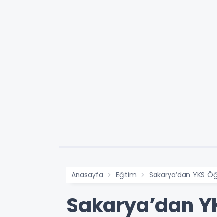
Anasayfa
Eğitim
Sakarya’dan YKS Öğr
Sakarya’dan YK