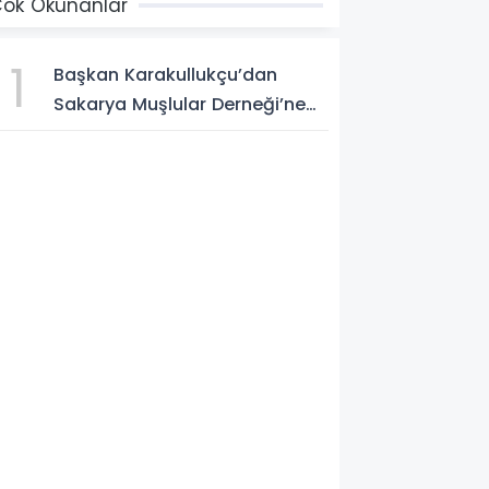
ok Okunanlar
1
Başkan Karakullukçu’dan
Sakarya Muşlular Derneği’ne
ziyaret