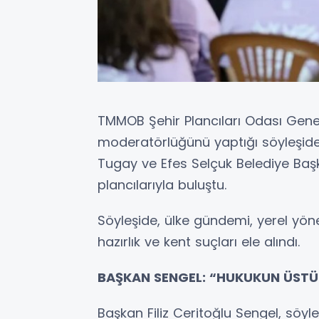
TMMOB Şehir Plancıları Odası Genel
moderatörlüğünü yaptığı söyleşide
Tugay ve Efes Selçuk Belediye Başka
plancılarıyla buluştu.
Söyleşide, ülke gündemi, yerel yönet
hazırlık ve kent suçları ele alındı.
BAŞKAN SENGEL: “HUKUKUN ÜSTÜ
Başkan Filiz Ceritoğlu Sengel, sö