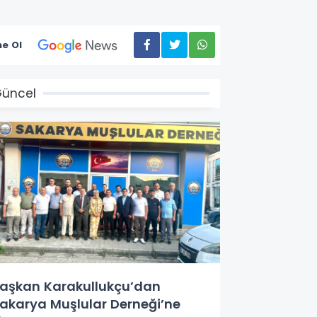
e Ol
üncel
aşkan Karakullukçu’dan
akarya Muşlular Derneği’ne