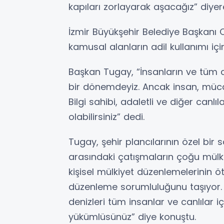
kapıları zorlayarak aşacağız” diyer
İzmir Büyükşehir Belediye Başkanı C
kamusal alanların adil kullanımı içi
Başkan Tugay, “İnsanların ve tüm 
bir dönemdeyiz. Ancak insan, mücad
Bilgi sahibi, adaletli ve diğer canlıl
olabilirsiniz” dedi.
Tugay, şehir plancılarının özel bir s
arasındaki çatışmaların çoğu mülki
kişisel mülkiyet düzenlemelerinin ö
düzenleme sorumluluğunu taşıyor. Siz
denizleri tüm insanlar ve canlılar i
yükümlüsünüz” diye konuştu.