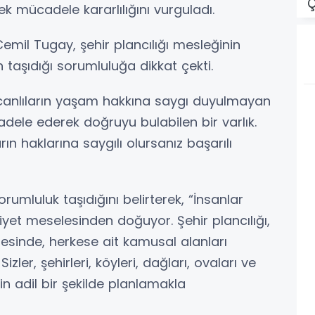
Ç
ek mücadele kararlılığını vurguladı.
emil Tugay, şehir plancılığı mesleğinin
n taşıdığı sorumluluğa dikkat çekti.
canlıların yaşam hakkına saygı duyulmayan
ele ederek doğruyu bulabilen bir varlık.
arın haklarına saygılı olursanız başarılı
orumluluk taşıdığını belirterek, “İnsanlar
yet meselesinden doğuyor. Şehir plancılığı,
tesinde, herkese ait kamusal alanları
ler, şehirleri, köyleri, dağları, ovaları ve
çin adil bir şekilde planlamakla