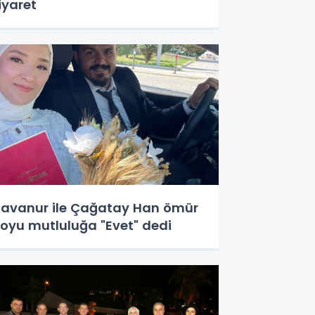
iyaret
avanur ile Çağatay Han ömür
oyu mutluluğa "Evet" dedi