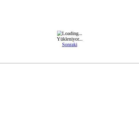
Yükleniyor...
Sonraki