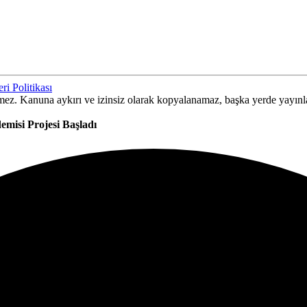
ri Politikası
ilemez. Kanuna aykırı ve izinsiz olarak kopyalanamaz, başka yerde yayın
misi Projesi Başladı