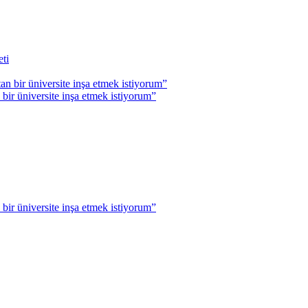
r üniversite inşa etmek istiyorum”
r üniversite inşa etmek istiyorum”