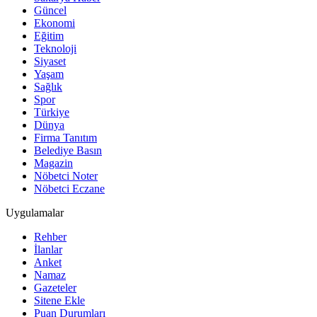
Güncel
Ekonomi
Eğitim
Teknoloji
Siyaset
Yaşam
Sağlık
Spor
Türkiye
Dünya
Firma Tanıtım
Belediye Basın
Magazin
Nöbetci Noter
Nöbetci Eczane
Uygulamalar
Rehber
İlanlar
Anket
Namaz
Gazeteler
Sitene Ekle
Puan Durumları