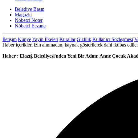
Belediye Basın
Magazin
Nöbetci Noter
Nöbetci Eczane
İletişim
Künye
Yayın İlkeleri
Kurallar
Gizlilik
Kullanıcı Sözleşmesi
Ve
Haber içerikleri izin alınmadan, kaynak gösterilerek dahi iktibas ed
Haber : Elazığ Belediyesi'nden Yeni Bir Adım: Anne Çocuk Akade