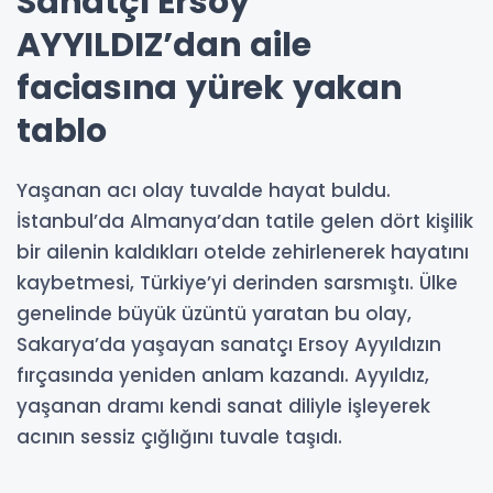
Sanatçı Ersoy
AYYILDIZ’dan aile
faciasına yürek yakan
tablo
Yaşanan acı olay tuvalde hayat buldu.
İstanbul’da Almanya’dan tatile gelen dört kişilik
bir ailenin kaldıkları otelde zehirlenerek hayatını
kaybetmesi, Türkiye’yi derinden sarsmıştı. Ülke
genelinde büyük üzüntü yaratan bu olay,
Sakarya’da yaşayan sanatçı Ersoy Ayyıldızın
fırçasında yeniden anlam kazandı. Ayyıldız,
yaşanan dramı kendi sanat diliyle işleyerek
acının sessiz çığlığını tuvale taşıdı.