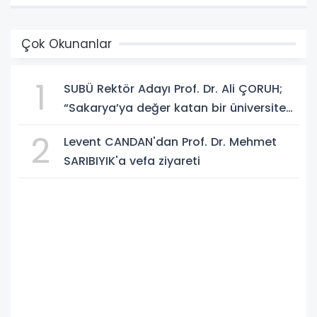
Çok Okunanlar
1
SUBÜ Rektör Adayı Prof. Dr. Ali ÇORUH;
“Sakarya’ya değer katan bir üniversite
inşa etmek istiyorum”
2
Levent CANDAN'dan Prof. Dr. Mehmet
SARIBIYIK'a vefa ziyareti