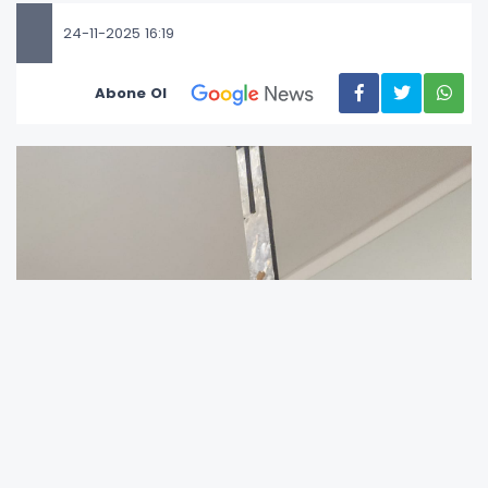
24-11-2025 16:19
Abone Ol