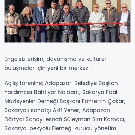
Engelsiz erişim, dayanışma ve kültürel
buluşmalar için
yeni
bir merkez
Açılış törenine; Adapazarı
Belediye
Başkan
Yardımcısı Bahtiyar Nalbant,
Sakarya
Faal
Müzisyenler Derneği Başkanı Fahrettin Çakar,
Sakaryalı sanatçı Akif Yener, Adapazarı
Dörtyol Sanayi esnafı Süleyman Sırrı Kamacı,
Sakarya İpekyolu Derneği kurucu yönetim