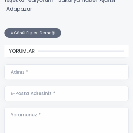
Adapazarı
#Gönül Elçileri Derneği
YORUMLAR
Adınız *
E-Posta Adresiniz *
Yorumunuz *