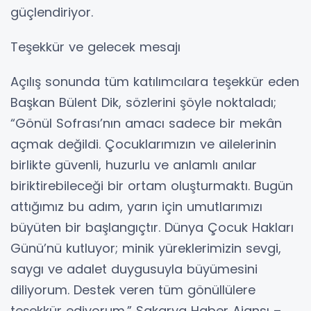
güçlendiriyor.
Teşekkür ve gelecek mesajı
Açılış sonunda tüm katılımcılara teşekkür eden
Başkan Bülent Dik, sözlerini şöyle noktaladı;
“Gönül Sofrası’nın amacı sadece bir mekân
açmak değildi. Çocuklarımızın ve ailelerinin
birlikte güvenli, huzurlu ve anlamlı anılar
biriktirebileceği bir ortam oluşturmaktı. Bugün
attığımız bu adım, yarın için umutlarımızı
büyüten bir başlangıçtır. Dünya Çocuk Hakları
Günü’nü kutluyor; minik yüreklerimizin sevgi,
saygı ve adalet duygusuyla büyümesini
diliyorum. Destek veren tüm gönüllülere
teşekkür ediyorum.” Sakarya Haber Ajansı –