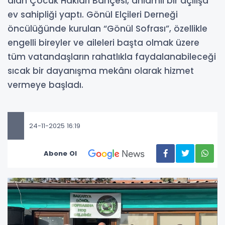
alan Çocuk Hakları Bahçesi, anlamlı bir açılışa
ev sahipliği yaptı. Gönül Elçileri Derneği
öncülüğünde kurulan “Gönül Sofrası”, özellikle
engelli bireyler ve aileleri başta olmak üzere
tüm vatandaşların rahatlıkla faydalanabileceği
sıcak bir dayanışma mekânı olarak hizmet
vermeye başladı.
24-11-2025 16:19
Abone Ol