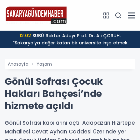
iyat Şirketi
12:02
SUBÜ Rektör Adayı Prof. Dr. Ali ÇORUH;
“Sakarya’ya değer katan bir üniversite inşa etmek
istiyorum”
Anasayfa
Yaşam
Gönül Sofrası Çocuk
Hakları Bahçesi’nde
hizmete açıldı
Gönül Sofrası kapılarını açtı. Adapazarı Hızırtepe
Mahallesi Cevat Ayhan Caddesi üzerinde yer