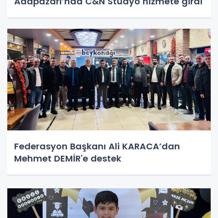
Adapazarı’nda C&N Stüdyo hizmete girdi
Federasyon Başkanı Ali KARACA’dan
Mehmet DEMİR'e destek