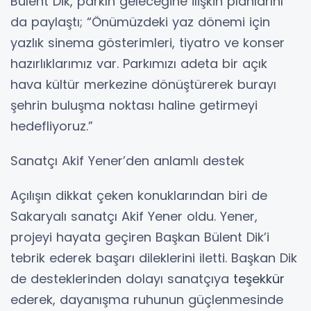
Bülent Dik, parkın geleceğine ilişkin planlarını
da paylaştı; “Önümüzdeki yaz dönemi için
yazlık sinema gösterimleri, tiyatro ve konser
hazırlıklarımız var. Parkımızı adeta bir açık
hava kültür merkezine dönüştürerek burayı
şehrin buluşma noktası haline getirmeyi
hedefliyoruz.”
Sanatçı Akif Yener’den anlamlı destek
Açılışın dikkat çeken konuklarından biri de
Sakaryalı sanatçı Akif Yener oldu. Yener,
projeyi hayata geçiren Başkan Bülent Dik’i
tebrik ederek başarı dileklerini iletti. Başkan Dik
de desteklerinden dolayı sanatçıya
teşekkür
ederek, dayanışma ruhunun güçlenmesinde