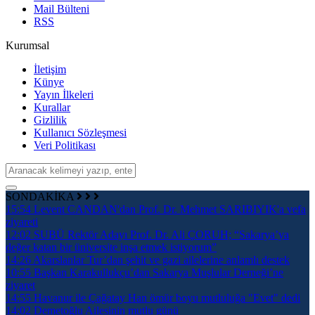
Mail Bülteni
RSS
Kurumsal
İletişim
Künye
Yayın İlkeleri
Kurallar
Gizlilik
Kullanıcı Sözleşmesi
Veri Politikası
SONDAKİKA
15:54
Levent CANDAN'dan Prof. Dr. Mehmet SARIBIYIK'a vefa
ziyareti
12:02
SUBÜ Rektör Adayı Prof. Dr. Ali ÇORUH; “Sakarya’ya
değer katan bir üniversite inşa etmek istiyorum”
14:26
Akarslanlar Tur’dan şehit ve gazi ailelerine anlamlı destek
10:55
Başkan Karakullukçu’dan Sakarya Muşlular Derneği’ne
ziyaret
14:55
Havanur ile Çağatay Han ömür boyu mutluluğa "Evet" dedi
14:02
Demetoğlu Ailesinin mutlu günü