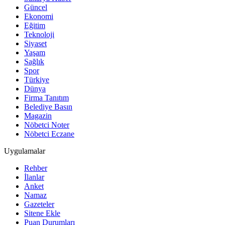
Güncel
Ekonomi
Eğitim
Teknoloji
Siyaset
Yaşam
Sağlık
Spor
Türkiye
Dünya
Firma Tanıtım
Belediye Basın
Magazin
Nöbetci Noter
Nöbetci Eczane
Uygulamalar
Rehber
İlanlar
Anket
Namaz
Gazeteler
Sitene Ekle
Puan Durumları