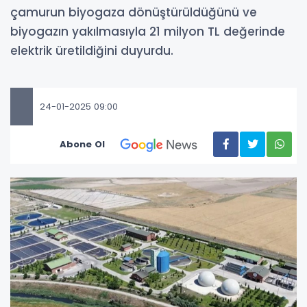
çamurun biyogaza dönüştürüldüğünü ve
biyogazın yakılmasıyla 21 milyon TL değerinde
elektrik üretildiğini duyurdu.
24-01-2025 09:00
Abone Ol