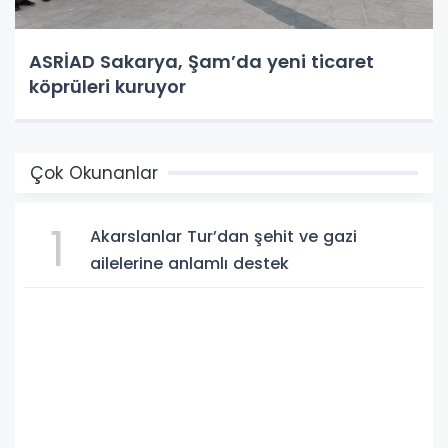
ASRİAD Sakarya, Şam’da yeni ticaret
köprüleri kuruyor
Çok Okunanlar
1
Akarslanlar Tur’dan şehit ve gazi
ailelerine anlamlı destek