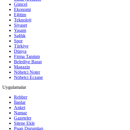
Güncel
Ekonomi
Eğitim
Teknoloji
Siyaset
Yaşam
Sağlık
Spor
Türkiye
Dünya
Firma Tanıtım
Belediye Basın
Magazin
Nöbetci Noter
Nöbetci Eczane
Uygulamalar
Rehber
İlanlar
Anket
Namaz
Gazeteler
Sitene Ekle
Puan Durumları