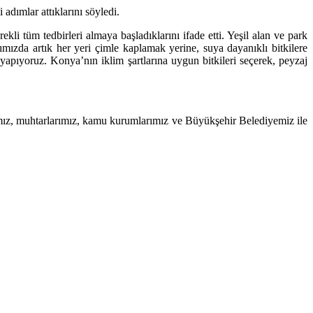
adımlar attıklarını söyledi.
i tüm tedbirleri almaya başladıklarını ifade etti. Yeşil alan ve park
arımızda artık her yeri çimle kaplamak yerine, suya dayanıklı bitkilere
yapıyoruz. Konya’nın iklim şartlarına uygun bitkileri seçerek, peyzaj
ımız, muhtarlarımız, kamu kurumlarımız ve Büyükşehir Belediyemiz ile