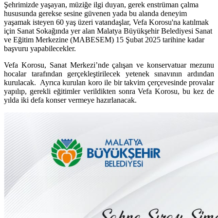
Şehrimizde yaşayan, müziğe ilgi duyan, gerek enstrüman çalma
hususunda gerekse sesine güvenen yada bu alanda deneyim
yaşamak isteyen 60 yaş üzeri vatandaşlar, Vefa Korosu'na katılmak
için Sanat Sokağında yer alan Malatya Büyükşehir Belediyesi Sanat
ve Eğitim Merkezine (MABESEM) 15 Şubat 2025 tarihine kadar
başvuru yapabilecekler.
Vefa Korosu, Sanat Merkezi’nde çalışan ve konservatuar mezunu
hocalar tarafından gerçekleştirilecek yetenek sınavının ardından
kurulacak. Ayrıca kurulan koro ile bir takvim çerçevesinde provalar
yapılıp, gerekli eğitimler verildikten sonra Vefa Korosu, bu kez de
yılda iki defa konser vermeye hazırlanacak.