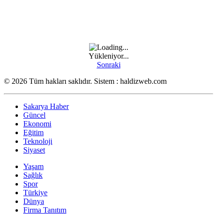
Yükleniyor...
Sonraki
© 2026 Tüm hakları saklıdır. Sistem : haldizweb.com
Sakarya Haber
Güncel
Ekonomi
Eğitim
Teknoloji
Siyaset
Yaşam
Sağlık
Spor
Türkiye
Dünya
Firma Tanıtım