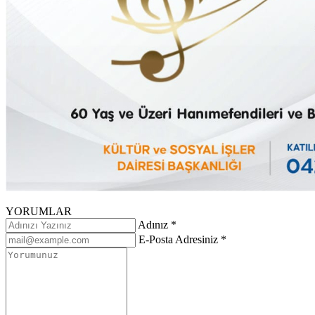
YORUMLAR
Adınız *
E-Posta Adresiniz *