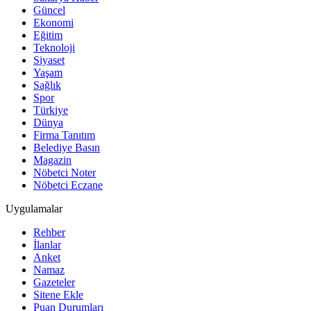
Güncel
Ekonomi
Eğitim
Teknoloji
Siyaset
Yaşam
Sağlık
Spor
Türkiye
Dünya
Firma Tanıtım
Belediye Basın
Magazin
Nöbetci Noter
Nöbetci Eczane
Uygulamalar
Rehber
İlanlar
Anket
Namaz
Gazeteler
Sitene Ekle
Puan Durumları