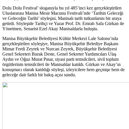
Dolu Dolu Festival’ sloganıyla bu yıl 485’inci kez gerçekleştirilen
Uluslararası Manisa Mesir Macunu Festivali’nde ‘Tarihin Geleceği
ve Geleceğin Tarihi’ söyleşisi, Manisalı tarih tutkunlarını bir araya
getirdi. Söyleşide Tarihçi ve Yazar Prof. Dr. Emrah Safa Gürkan ile
Yönetmen, Senarist Ezel Akay Manisalılarla buluştu.
Manisa Büyükşehir Belediyesi Kültür Merkezi Lale Salonu’nda
gerçekleştirilen söyleşiye, Manisa Büyükşehir Belediye Başkanı
Mimar Ferdi Zeyrek ve Nurcan Zeyrek, Büyükşehir Belediyesi
Genel Sekreteri Burak Deste, Genel Sekreter Yardımcıları Ulaş
Aydın ve Oğuz Murat Pınar, siyasi parti temsilcileri, sivil toplum
örgütlerinin temsilcileri ile Manisalılar katıldı. Gürkan ve Akay’ın
konuşmacı olarak katıldığı söyleşi, izleyicilere hem geçmişe hem de
geleceğe dair farklı bir bakış açısı sundu.