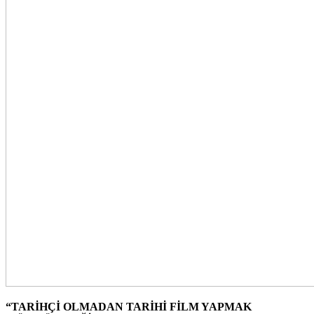
“TARİHÇİ OLMADAN TARİHİ FİLM YAPMAK