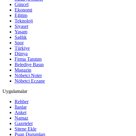
Güncel
Ekonomi
Eğitim
Teknoloji
Siyaset
Yaşam
Sağlık
Spor
Türkiye
Dünya
Firma Tanıtım
Belediye Basın
Magazin
Nöbetci Noter
Nöbetci Eczane
Uygulamalar
Rehber
İlanlar
Anket
Namaz
Gazeteler
Sitene Ekle
Puan Durumları