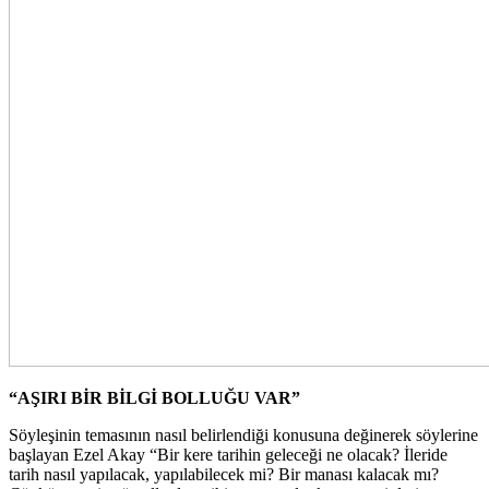
“AŞIRI BİR BİLGİ BOLLUĞU VAR”
Söyleşinin temasının nasıl belirlendiği konusuna değinerek söylerine
başlayan Ezel Akay “Bir kere tarihin geleceği ne olacak? İleride
tarih nasıl yapılacak, yapılabilecek mi? Bir manası kalacak mı?