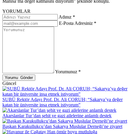
Manisa’ma değer katmasını diliyorum” şeklinde konuştu.
YORUMLAR
Adınız *
E-Posta Adresiniz *
Yorumunuz *
Güncel
SUBÜ Rektör Adayı Prof. Dr. Ali ÇORUH; “Sakarya’ya değer
katan bir üniversite inşa etmek istiyorum”
Akarslanlar Tur’dan şehit ve gazi ailelerine anlamlı destek
Başkan Karakullukçu’dan Sakarya Muşlular Derneği’ne ziyaret