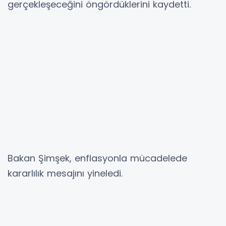
gerçekleşeceğini öngördüklerini kaydetti.
Bakan Şimşek, enflasyonla mücadelede
kararlılık mesajını yineledi.