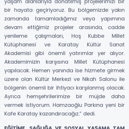
yaşam alanlarıyla donatılmış projelerimizi bir
bir hayata geçiriyoruz. Bu bölgemizde yakın
zamanda tamamladığımız veya yapımına
devam ettiğimiz projeler arasında, cadde
yenileme çalışmaları, Hoş Kubbe Millet
Kütüphanesi ve Karatay Kültür Sanat
Akademisi gibi önemli yatırımlar yer alıyor.
Akademimizin karşısına Millet Kütüphanesi
yapılacak. Hemen yanında ise hizmete girmek
üzere olan Kültür Merkezi ve Nikah Salonu ile
bölgenin önemli bir ihtiyacı karşılanmış olacak.
Ayrıca hemşehrilerimize bir müjde daha
vermek istiyorum. Hamzaoğlu Parkına yeni bir
Kafe Karatay kazandıracağız.” dedi.
EĞİTİME, SAĞLIĞA VE SOSYAL YAŞAMA TAM