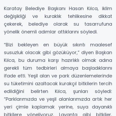
Karatay Belediye Başkanı Hasan Kılca, iklim
değişikliği ve kuraklık tehlikesine dikkat
çekerek, belediye olarak su tasarrufuna
yönelik önemli adımlar attıklarını söyledi.
“Bizi bekleyen en büyük sıkıntı maalesef
susuzluk olacak gibi gözüküyor,” diyen Başkan
Kılca, bu duruma karşı hazırlıklı olmak adına
gerekli tüm tedbirleri almaya başladıklarını
ifade etti. Yeşil alan ve park düzenlemelerinde
su tüketimini azaltacak kurakçıl bitkilerin tercih
edildiğini belirten Kılca, şunları söyledi:
“Parklarımızda ve yeşil alanlarımızda artık her
yeri çimle kaplamak yerine, suya dayanıklı
bitkilere yöneliyoruz. Lavanta gibi bitkiler,