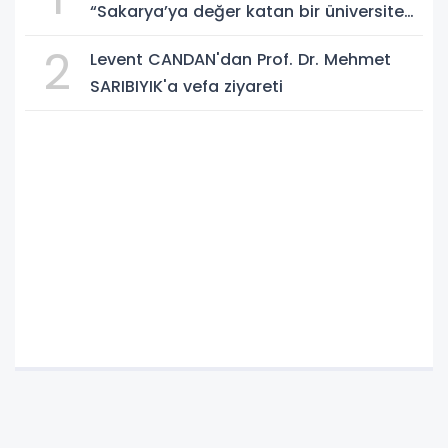
“Sakarya’ya değer katan bir üniversite
inşa etmek istiyorum”
2
Levent CANDAN'dan Prof. Dr. Mehmet
SARIBIYIK'a vefa ziyareti