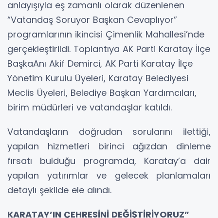
anlayışıyla eş zamanlı olarak düzenlenen
“Vatandaş Soruyor Başkan Cevaplıyor”
programlarının ikincisi Çimenlik Mahallesi’nde
gerçekleştirildi. Toplantıya AK Parti Karatay İlçe
BaşkaAnı Akif Demirci, AK Parti Karatay İlçe
Yönetim Kurulu Üyeleri, Karatay Belediyesi
Meclis Üyeleri, Belediye Başkan Yardımcıları,
birim müdürleri ve vatandaşlar katıldı.
Vatandaşların doğrudan sorularını ilettiği,
yapılan hizmetleri birinci ağızdan dinleme
fırsatı bulduğu programda, Karatay’a dair
yapılan yatırımlar ve gelecek planlamaları
detaylı şekilde ele alındı.
KARATAY’IN ÇEHRESİNİ DEĞİŞTİRİYORUZ”