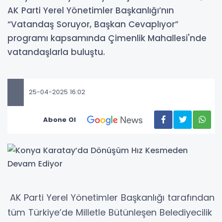
AK Parti Yerel Yönetimler Başkanlığı’nın
“Vatandaş Soruyor, Başkan Cevaplıyor”
programı kapsamında Çimenlik Mahallesi'nde
vatandaşlarla buluştu.
25-04-2025 16:02
Abone Ol
AK Parti Yerel Yönetimler Başkanlığı tarafından
tüm Türkiye’de Milletle Bütünleşen Belediyecilik