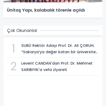
Ünitaş Yapı, kalabalık törenle açıldı
Çok Okunanlar
1
SUBÜ Rektör Adayı Prof. Dr. Ali ÇORUH;
“Sakarya’ya değer katan bir üniversite
inşa etmek istiyorum”
2
Levent CANDAN'dan Prof. Dr. Mehmet
SARIBIYIK'a vefa ziyareti