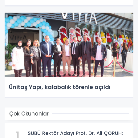
Ünitaş Yapı, kalabalık törenle açıldı
Çok Okunanlar
1
SUBÜ Rektör Adayı Prof. Dr. Ali ÇORUH;