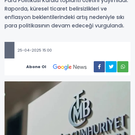
Para Politikası Kurulu toplantı özetini yayımladı.
Raporda, küresel ticaret belirsizlikleri ve
enflasyon beklentilerindeki artış nedeniyle sıkı
para politikasının devam edeceği vurgulandı.
25-04-2025 15:00
Abone Ol