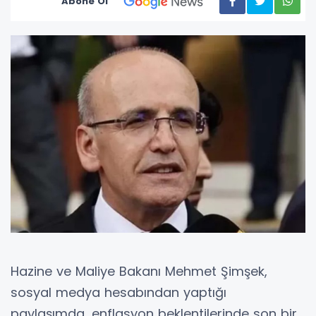
Abone Ol
Hazine ve Maliye Bakanı Mehmet Şimşek,
sosyal medya hesabından yaptığı
paylaşımda, enflasyon beklentilerinde son bir