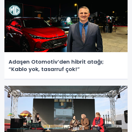
Adaşen Otomotiv’den hibrit atağı;
“Kablo yok, tasarruf çok!”