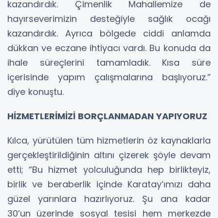
kazandırdık. Çimenlik Mahallemize de
hayırseverimizin desteğiyle sağlık ocağı
kazandırdık. Ayrıca bölgede ciddi anlamda
dükkan ve eczane ihtiyacı vardı. Bu konuda da
ihale süreçlerini tamamladık. Kısa süre
içerisinde yapım çalışmalarına başlıyoruz.”
diye konuştu.
HİZMETLERİMİZİ BORÇLANMADAN YAPIYORUZ
Kılca, yürütülen tüm hizmetlerin öz kaynaklarla
gerçekleştirildiğinin altını çizerek şöyle devam
etti; “Bu hizmet yolculuğunda hep birlikteyiz,
birlik ve beraberlik içinde Karatay’ımızı daha
güzel yarınlara hazırlıyoruz. Şu ana kadar
30’un üzerinde sosyal tesisi hem merkezde