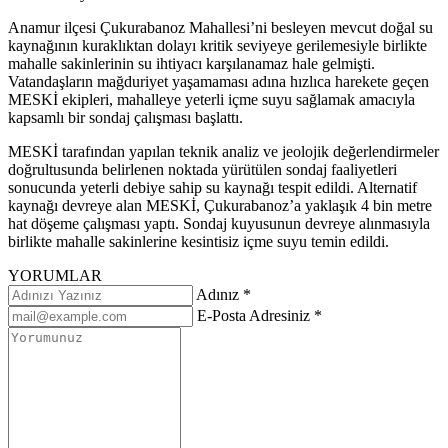
Anamur ilçesi
Çukurabanoz Mahallesi’ni besleyen mevcut doğal su
kaynağının kuraklıktan dolayı kritik seviyeye gerilemesiyle birlikte
mahalle sakinlerinin su ihtiyacı karşılanamaz hale gelmişti.
Vatandaşların mağduriyet yaşamaması adına hızlıca harekete geçen
MESKİ ekipleri, mahalleye yeterli içme suyu sağlamak amacıyla
kapsamlı bir sondaj çalışması başlattı.
MESKİ tarafından yapılan teknik analiz ve jeolojik değerlendirmeler
doğrultusunda belirlenen noktada yürütülen sondaj faaliyetleri
sonucunda yeterli debiye sahip su kaynağı tespit edildi. Alternatif
kaynağı devreye alan MESKİ, Çukurabanoz’a yaklaşık 4 bin metre
hat döşeme çalışması yaptı. Sondaj kuyusunun devreye alınmasıyla
birlikte mahalle sakinlerine kesintisiz içme suyu temin edildi.
YORUMLAR
Adınız *
E-Posta Adresiniz *