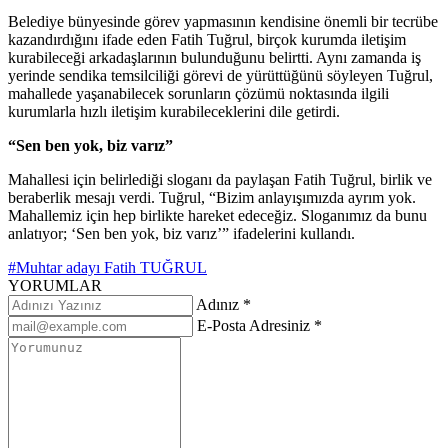
Belediye bünyesinde görev yapmasının kendisine önemli bir tecrübe
kazandırdığını ifade eden Fatih Tuğrul, birçok kurumda iletişim
kurabileceği arkadaşlarının bulunduğunu belirtti. Aynı zamanda iş
yerinde sendika temsilciliği görevi de yürüttüğünü söyleyen Tuğrul,
mahallede yaşanabilecek sorunların çözümü noktasında ilgili
kurumlarla hızlı iletişim kurabileceklerini dile getirdi.
“Sen ben yok, biz varız”
Mahallesi için belirlediği sloganı da paylaşan Fatih Tuğrul, birlik ve
beraberlik mesajı verdi. Tuğrul, “Bizim anlayışımızda ayrım yok.
Mahallemiz için hep birlikte hareket edeceğiz. Sloganımız da bunu
anlatıyor; ‘Sen ben yok, biz varız’” ifadelerini kullandı.
#Muhtar adayı Fatih TUĞRUL
YORUMLAR
Adınız *
E-Posta Adresiniz *