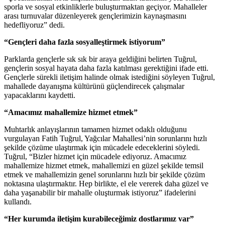
sporla ve sosyal etkinliklerle buluşturmaktan geçiyor. Mahalleler
arası turnuvalar düzenleyerek gençlerimizin kaynaşmasını
hedefliyoruz” dedi.
“Gençleri daha fazla sosyalleştirmek istiyorum”
Parklarda gençlerle sık sık bir araya geldiğini belirten Tuğrul,
gençlerin sosyal hayata daha fazla katılması gerektiğini ifade etti.
Gençlerle sürekli iletişim halinde olmak istediğini söyleyen Tuğrul,
mahallede dayanışma kültürünü güçlendirecek çalışmalar
yapacaklarını kaydetti.
“Amacımız mahallemize hizmet etmek”
Muhtarlık anlayışlarının tamamen hizmet odaklı olduğunu
vurgulayan Fatih Tuğrul, Yağcılar Mahallesi’nin sorunlarını hızlı
şekilde çözüme ulaştırmak için mücadele edeceklerini söyledi.
Tuğrul, “Bizler hizmet için mücadele ediyoruz. Amacımız
mahallemize hizmet etmek, mahallemizi en güzel şekilde temsil
etmek ve mahallemizin genel sorunlarını hızlı bir şekilde çözüm
noktasına ulaştırmaktır. Hep birlikte, el ele vererek daha güzel ve
daha yaşanabilir bir mahalle oluşturmak istiyoruz” ifadelerini
kullandı.
“Her kurumda iletişim kurabileceğimiz dostlarımız var”