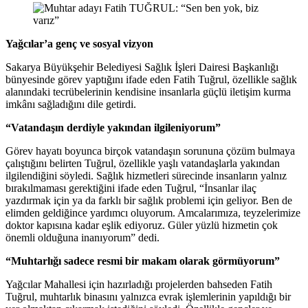
Yağcılar’a genç ve sosyal vizyon
Sakarya Büyükşehir Belediyesi Sağlık İşleri Dairesi Başkanlığı
bünyesinde görev yaptığını ifade eden Fatih Tuğrul, özellikle sağlık
alanındaki tecrübelerinin kendisine insanlarla güçlü iletişim kurma
imkânı sağladığını dile getirdi.
“Vatandaşın derdiyle yakından ilgileniyorum”
Görev hayatı boyunca birçok vatandaşın sorununa çözüm bulmaya
çalıştığını belirten Tuğrul, özellikle yaşlı vatandaşlarla yakından
ilgilendiğini söyledi. Sağlık hizmetleri sürecinde insanların yalnız
bırakılmaması gerektiğini ifade eden Tuğrul, “İnsanlar ilaç
yazdırmak için ya da farklı bir sağlık problemi için geliyor. Ben de
elimden geldiğince yardımcı oluyorum. Amcalarımıza, teyzelerimize
doktor kapısına kadar eşlik ediyoruz. Güler yüzlü hizmetin çok
önemli olduğuna inanıyorum” dedi.
“Muhtarlığı sadece resmi bir makam olarak görmüyorum”
Yağcılar Mahallesi için hazırladığı projelerden bahseden Fatih
Tuğrul, muhtarlık binasını yalnızca evrak işlemlerinin yapıldığı bir