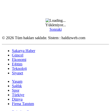
Yükleniyor...
Sonraki
© 2026 Tüm hakları saklıdır. Sistem : haldizweb.com
Sakarya Haber
Güncel
Ekonomi
Eğitim
Teknoloji
Siyaset
Yaşam
Sağlık
Spor
Türkiye
Dünya
Firma Tanıtım