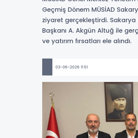
Geçmiş Dönem MÜSİAD Sakarya Şu
ziyaret gerçekleştirdi. Sakar
Başkanı A. Akgün Altuğ ile gerçe
ve yatırım fırsatları ele alındı.
03-06-2026 11:51