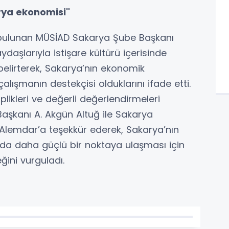
rya ekonomisi"
 bulunan MÜSİAD Sakarya Şube Başkanı
aşlarıyla istişare kültürü içerisinde
elirterek, Sakarya’nın ekonomik
ışmanın destekçisi olduklarını ifade etti.
likleri ve değerli değerlendirmeleri
aşkanı A. Akgün Altuğ ile Sakarya
 Alemdar’a teşekkür ederek, Sakarya’nın
ında daha güçlü bir noktaya ulaşması için
ğini vurguladı.