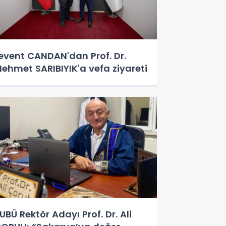
event CANDAN'dan Prof. Dr.
ehmet SARIBIYIK'a vefa ziyareti
UBÜ Rektör Adayı Prof. Dr. Ali