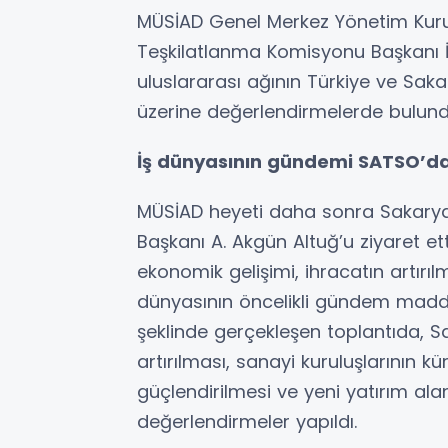
MÜSİAD Genel Merkez Yönetim Kurul
Teşkilatlanma Komisyonu Başkanı İs
uluslararası ağının Türkiye ve Sak
üzerine değerlendirmelerde bulund
İş dünyasının gündemi SATSO’d
MÜSİAD heyeti daha sonra Sakarya
Başkanı A. Akgün Altuğ’u ziyaret e
ekonomik gelişimi, ihracatın artırılm
dünyasının öncelikli gündem maddeler
şeklinde gerçekleşen toplantıda, S
artırılması, sanayi kuruluşlarının kü
güçlendirilmesi ve yeni yatırım ala
değerlendirmeler yapıldı.