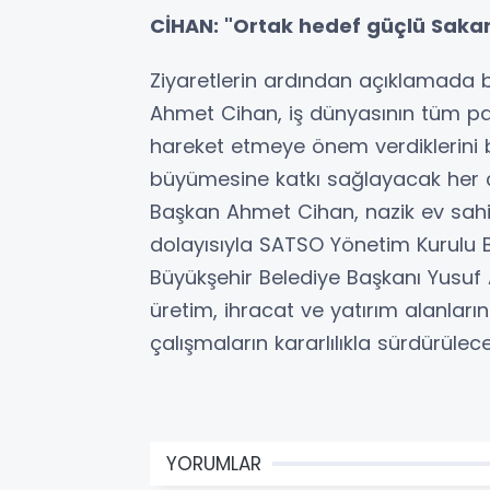
CİHAN: "Ortak hedef güçlü Saka
Ziyaretlerin ardından açıklamada
Ahmet Cihan, iş dünyasının tüm payd
hareket etmeye önem verdiklerini b
büyümesine katkı sağlayacak her çal
Başkan Ahmet Cihan, nazik ev sahip
dolayısıyla SATSO Yönetim Kurulu B
Büyükşehir Belediye Başkanı Yusuf
üretim, ihracat ve yatırım alanlar
çalışmaların kararlılıkla sürdürülece
YORUMLAR