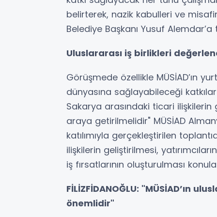
belirterek, nazik kabulleri ve misaf
Belediye Başkanı Yusuf Alemdar’a t
Uluslararası iş birlikleri değerlend
Görüşmede özellikle MÜSİAD’ın yurt
dünyasına sağlayabileceği katkıla
Sakarya arasındaki ticari ilişkilerin g
araya getirilmelidir" MÜSİAD Alma
katılımıyla gerçekleştirilen toplant
ilişkilerin geliştirilmesi, yatırımcıla
iş fırsatlarının oluşturulması konula
FİLİZFİDANOĞLU: "MÜSİAD’ın ulus
önemlidir"