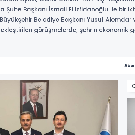
be Başkanı İsmail Filizfidanoğlu ile birlikt
ya Büyükşehir Belediye Başkanı Yusuf Alemdar
kleştirilen görüşmelerde, şehrin ekonomik gele
Abon
G