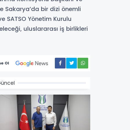
e Sakarya’da bir dizi önemli
 ve SATSO Yönetim Kurulu
ceği, uluslararası iş birlikleri
e Ol
üncel