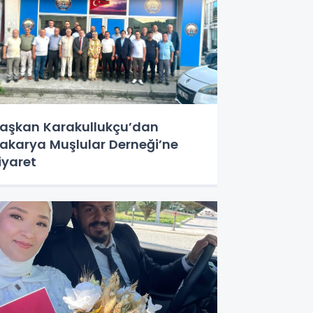
aşkan Karakullukçu’dan
akarya Muşlular Derneği’ne
iyaret