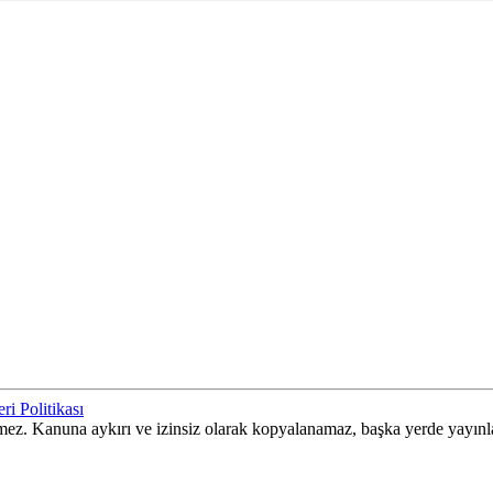
ri Politikası
ilemez. Kanuna aykırı ve izinsiz olarak kopyalanamaz, başka yerde yayın