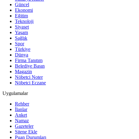
Güncel
Ekonomi
Eğitim
Teknoloji
Siyaset
Yaşam
Sağlık
Spor
Türkiye
Dünya
Firma Tanıtım
Belediye Basın
Magazin
Nöbetci Noter
Nöbetci Eczane
Uygulamalar
Rehber
İlanlar
Anket
Namaz
Gazeteler
Sitene Ekle
Puan Durumları