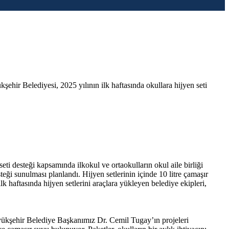
hir Belediyesi, 2025 yılının ilk haftasında okullara hijyen seti
i desteği kapsamında ilkokul ve ortaokulların okul aile birliği
eği sunulması planlandı. Hijyen setlerinin içinde 10 litre çamaşır
ilk haftasında hijyen setlerini araçlara yükleyen belediye ekipleri,
yükşehir Belediye Başkanımız Dr. Cemil Tugay’ın projeleri