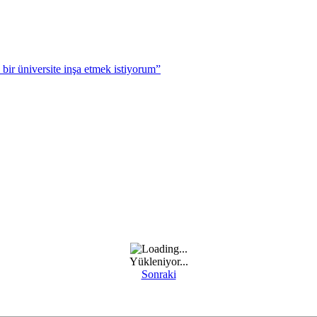
r üniversite inşa etmek istiyorum”
Yükleniyor...
Sonraki