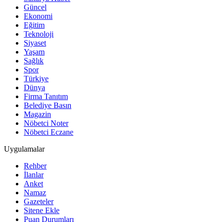
Güncel
Ekonomi
Eğitim
Teknoloji
Siyaset
Yaşam
Sağlık
Spor
Türkiye
Dünya
Firma Tanıtım
Belediye Basın
Magazin
Nöbetci Noter
Nöbetci Eczane
Uygulamalar
Rehber
İlanlar
Anket
Namaz
Gazeteler
Sitene Ekle
Puan Durumları