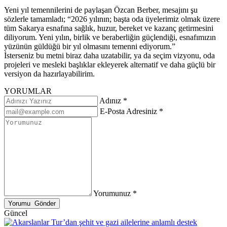
Yeni yıl temennilerini de paylaşan Özcan Berber, mesajını şu
sözlerle tamamladı; “2026 yılının; başta oda üyelerimiz olmak üzere
tüm Sakarya esnafına sağlık, huzur, bereket ve kazanç getirmesini
diliyorum. Yeni yılın, birlik ve beraberliğin güçlendiği, esnafımızın
yüzünün güldüğü bir yıl olmasını temenni ediyorum.”
İsterseniz bu metni biraz daha uzatabilir, ya da seçim vizyonu, oda
projeleri ve mesleki başlıklar ekleyerek alternatif ve daha güçlü bir
versiyon da hazırlayabilirim.
YORUMLAR
Adınız *
E-Posta Adresiniz *
Yorumunuz *
Güncel