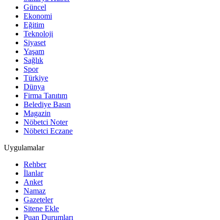
Güncel
Ekonomi
Eğitim
Teknoloji
Siyaset
Yaşam
Sağlık
Spor
Türkiye
Dünya
Firma Tanıtım
Belediye Basın
Magazin
Nöbetci Noter
Nöbetci Eczane
Uygulamalar
Rehber
İlanlar
Anket
Namaz
Gazeteler
Sitene Ekle
Puan Durumları