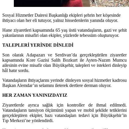
Sosyal Hizmetler Dairesi Başkanlığı ekipleri şehrin her köşesinde
ihtiyacı olan her eli tutuyor, yalnız hissedenlerin yanında oluyor.
Hane ziyaretleri kapsamında 65 yaş üstü vatandaşların, gazi ve şehit
yakınlarının misafiri olan ekipler, yüzlerde tebessüm oluşturuyor.
TALEPLERİ YERİNDE DİNLEDİ
Son olarak Adapazarı ve Serdivan’da gerçekleştirilen ziyaretler
kapsamında Kore Gazisi Salih Bozkurt ile Ayten-Nazım Mumcu
ailesinin evine misafir olan Büyükşehir, talepleri ve istekleri dinleyip
hâl hatır sordu.
Vatandaşların ihtiyaçlarını yerinde dinleyen sosyal hizmetler kadrosu
Başkan Alemdar’ın selamını ileterek dertlere derman oluyor.
HER ZAMAN YANINIZDAYIZ
Ziyaretlerde ayrıca sağlık için kontroller de ihmal edilmedi.
Vatandaşların tansiyon ölçümünü yapan ve mobil şeklide tetiklerini
gerçekleştiren ekipler, bazı vatandaşları tedavi için Büyükşehir’in
Tıp Merkezi’ne yönlendirdi.