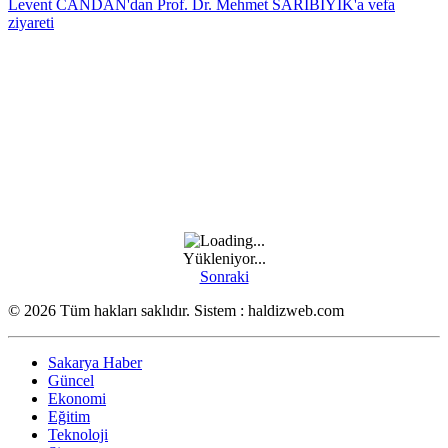
Levent CANDAN'dan Prof. Dr. Mehmet SARIBIYIK'a vefa
ziyareti
Yükleniyor...
Sonraki
© 2026 Tüm hakları saklıdır. Sistem : haldizweb.com
Sakarya Haber
Güncel
Ekonomi
Eğitim
Teknoloji