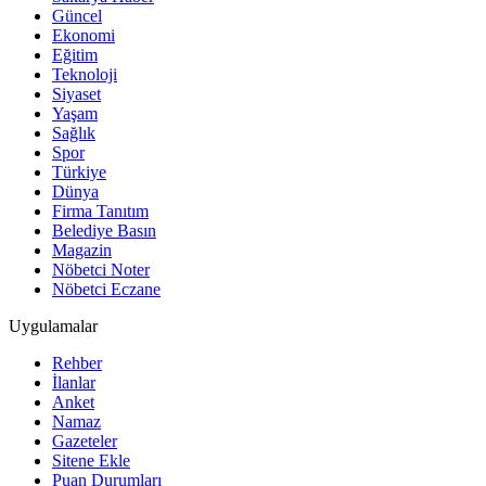
Güncel
Ekonomi
Eğitim
Teknoloji
Siyaset
Yaşam
Sağlık
Spor
Türkiye
Dünya
Firma Tanıtım
Belediye Basın
Magazin
Nöbetci Noter
Nöbetci Eczane
Uygulamalar
Rehber
İlanlar
Anket
Namaz
Gazeteler
Sitene Ekle
Puan Durumları