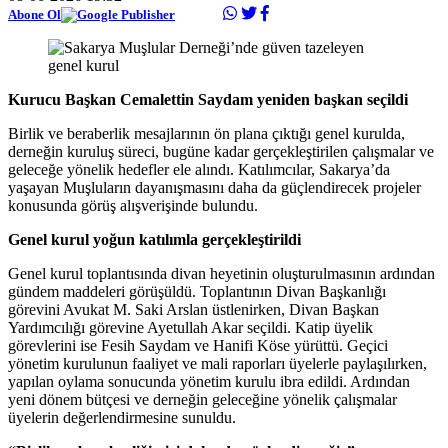
Abone Ol
Kurucu Başkan Cemalettin Saydam yeniden başkan seçildi
Birlik ve beraberlik mesajlarının ön plana çıktığı genel kurulda,
derneğin kuruluş süreci, bugüne kadar gerçekleştirilen çalışmalar ve
geleceğe yönelik hedefler ele alındı. Katılımcılar, Sakarya’da
yaşayan Muşluların dayanışmasını daha da güçlendirecek projeler
konusunda görüş alışverişinde bulundu.
Genel kurul yoğun katılımla gerçekleştirildi
Genel kurul toplantısında divan heyetinin oluşturulmasının ardından
gündem maddeleri görüşüldü. Toplantının Divan Başkanlığı
görevini Avukat M. Saki Arslan üstlenirken, Divan Başkan
Yardımcılığı görevine Ayetullah Akar seçildi. Katip üyelik
görevlerini ise Fesih Saydam ve Hanifi Köse yürüttü. Geçici
yönetim kurulunun faaliyet ve mali raporları üyelerle paylaşılırken,
yapılan oylama sonucunda yönetim kurulu ibra edildi. Ardından
yeni dönem bütçesi ve derneğin geleceğine yönelik çalışmalar
üyelerin değerlendirmesine sunuldu.