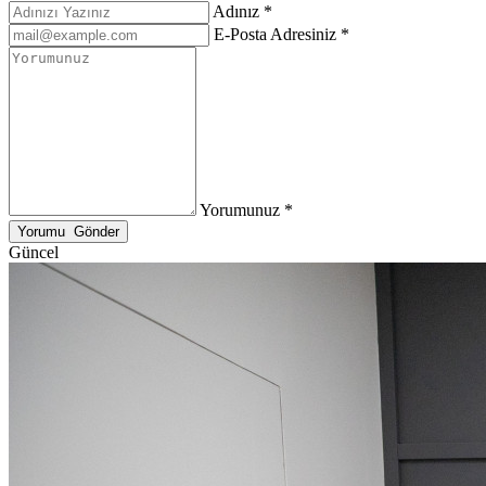
Adınız *
E-Posta Adresiniz *
Yorumunuz *
Güncel