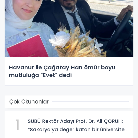
Havanur ile Çağatay Han ömür boyu
mutluluğa "Evet" dedi
Çok Okunanlar
1
SUBÜ Rektör Adayı Prof. Dr. Ali ÇORUH;
“Sakarya’ya değer katan bir üniversite
inşa etmek istiyorum”