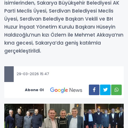
isimlerinden, Sakarya Büyükşehir Belediyesi AK
Parti Meclis Üyesi, Serdivan Belediyesi Meclis
Üyesi, Serdivan Belediye Başkan Vekili ve BH
Huzur İnşaat Yönetim Kurulu Başkanı Hüseyin
Haldızoğlu’nun kızı Özlem ile Mehmet Akkaya’nın
kına gecesi, Sakarya’da geniş katılımla
gerçekleştirildi.
29-03-2026 15:47
Abone Ol