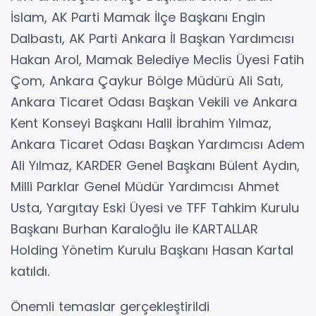
İslam, AK Parti Mamak İlçe Başkanı Engin
Dalbastı, AK Parti Ankara İl Başkan Yardımcısı
Hakan Arol, Mamak Belediye Meclis Üyesi Fatih
Çom, Ankara Çaykur Bölge Müdürü Ali Satı,
Ankara Ticaret Odası Başkan Vekili ve Ankara
Kent Konseyi Başkanı Halil İbrahim Yılmaz,
Ankara Ticaret Odası Başkan Yardımcısı Adem
Ali Yılmaz, KARDER Genel Başkanı Bülent Aydın,
Milli Parklar Genel Müdür Yardımcısı Ahmet
Usta, Yargıtay Eski Üyesi ve TFF Tahkim Kurulu
Başkanı Burhan Karaloğlu ile KARTALLAR
Holding Yönetim Kurulu Başkanı Hasan Kartal
katıldı.
Önemli temaslar gerçekleştirildi