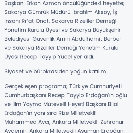
Başkanı Erkan Azman öncülüğündeki heyette;
Sakarya Gümrük Müdürü İbrahim Aksoy, İş
İnsanı Rıfat Onat, Sakarya Rizeliler Derneği
Yönetim Kurulu Üyesi ve Sakarya Büyükşehir
Belediyesi Güvenlik Amiri Abdülhamit Berber
ve Sakarya Rizeliler Derneği Yönetim Kurulu
Üyesi Recep Tayyip Yücel yer aldı.
Siyaset ve bürokrasiden yoğun katılım
Gerçekleşen programa; Türkiye Cumhuriyeti
Cumhurbaşkanı Recep Tayyip Erdoğan’ın oğlu
ve İlim Yayma Mütevelli Heyeti Başkanı Bilal
Erdoğan’ın yanı sıra Rize Milletvekili
Muhammed Avcı, Ankara Milletvekili Zehranur
Aydemir, Ankara Milletvekili Asuman Erdoğan,