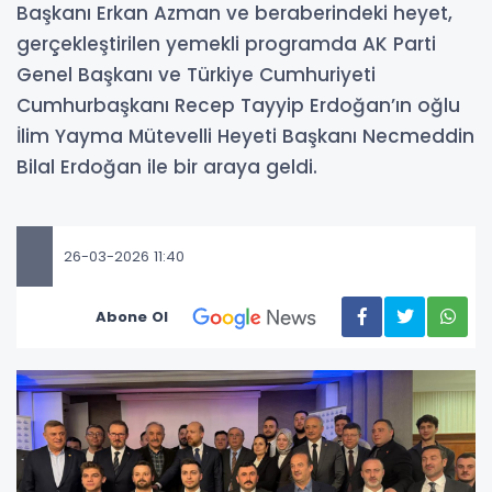
Başkanı Erkan Azman ve beraberindeki heyet,
gerçekleştirilen yemekli programda AK Parti
Genel Başkanı ve Türkiye Cumhuriyeti
Cumhurbaşkanı Recep Tayyip Erdoğan’ın oğlu
İlim Yayma Mütevelli Heyeti Başkanı Necmeddin
Bilal Erdoğan ile bir araya geldi.
26-03-2026 11:40
Abone Ol