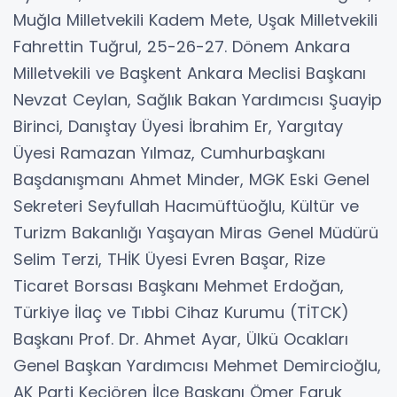
Muğla Milletvekili Kadem Mete, Uşak Milletvekili
Fahrettin Tuğrul, 25-26-27. Dönem Ankara
Milletvekili ve Başkent Ankara Meclisi Başkanı
Nevzat Ceylan, Sağlık Bakan Yardımcısı Şuayip
Birinci, Danıştay Üyesi İbrahim Er, Yargıtay
Üyesi Ramazan Yılmaz, Cumhurbaşkanı
Başdanışmanı Ahmet Minder, MGK Eski Genel
Sekreteri Seyfullah Hacımüftüoğlu, Kültür ve
Turizm Bakanlığı Yaşayan Miras Genel Müdürü
Selim Terzi, THİK Üyesi Evren Başar, Rize
Ticaret Borsası Başkanı Mehmet Erdoğan,
Türkiye İlaç ve Tıbbi Cihaz Kurumu (TİTCK)
Başkanı Prof. Dr. Ahmet Ayar, Ülkü Ocakları
Genel Başkan Yardımcısı Mehmet Demircioğlu,
AK Parti Keçiören İlçe Başkanı Ömer Faruk