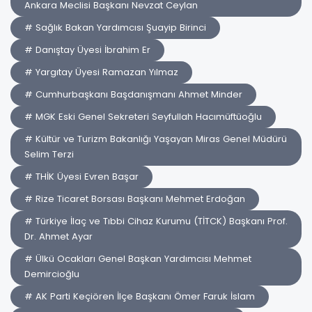
Ankara Meclisi Başkanı Nevzat Ceylan
# Sağlık Bakan Yardımcısı Şuayip Birinci
# Danıştay Üyesi İbrahim Er
# Yargıtay Üyesi Ramazan Yılmaz
# Cumhurbaşkanı Başdanışmanı Ahmet Minder
# MGK Eski Genel Sekreteri Seyfullah Hacımüftüoğlu
# Kültür ve Turizm Bakanlığı Yaşayan Miras Genel Müdürü
Selim Terzi
# THİK Üyesi Evren Başar
# Rize Ticaret Borsası Başkanı Mehmet Erdoğan
# Türkiye İlaç ve Tıbbi Cihaz Kurumu (TİTCK) Başkanı Prof.
Dr. Ahmet Ayar
# Ülkü Ocakları Genel Başkan Yardımcısı Mehmet
Demircioğlu
# AK Parti Keçiören İlçe Başkanı Ömer Faruk İslam