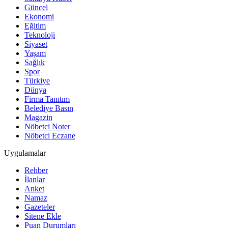
Güncel
Ekonomi
Eğitim
Teknoloji
Siyaset
Yaşam
Sağlık
Spor
Türkiye
Dünya
Firma Tanıtım
Belediye Basın
Magazin
Nöbetci Noter
Nöbetci Eczane
Uygulamalar
Rehber
İlanlar
Anket
Namaz
Gazeteler
Sitene Ekle
Puan Durumları