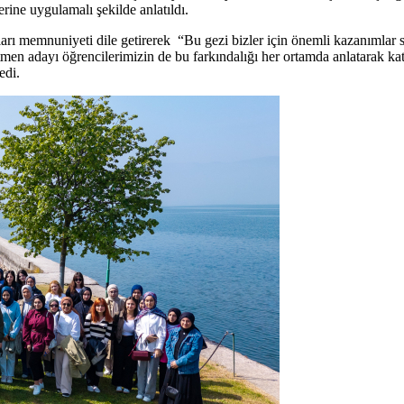
erine uygulamalı şekilde anlatıldı.
rı memnuniyeti dile getirerek “Bu gezi bizler için önemli kazanımlar s
etmen adayı öğrencilerimizin de bu farkındalığı her ortamda anlatarak 
edi.