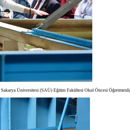
akarya Üniversitesi (SAÜ) Eğitim Fakültesi Okul Öncesi Öğretmenliği B