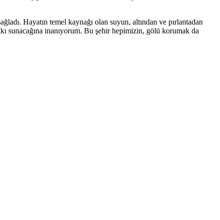
ağladı. Hayatın temel kaynağı olan suyun, altından ve pırlantadan
katkı sunacağına inanıyorum. Bu şehir hepimizin, gölü korumak da