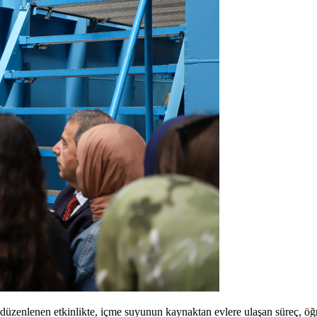
zenlenen etkinlikte, içme suyunun kaynaktan evlere ulaşan süreç, öğre