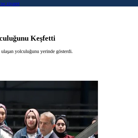
ne ziyaret
culuğunu Keşfetti
ulaşan yolculuğunu yerinde gösterdi.