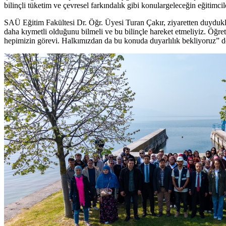
bilinçli tüketim ve çevresel farkındalık gibi konulargeleceğin eğitimcil
SAÜ Eğitim Fakültesi Dr. Öğr. Üyesi Turan Çakır, ziyaretten duydukla
daha kıymetli olduğunu bilmeli ve bu bilinçle hareket etmeliyiz. Öğr
hepimizin görevi. Halkımızdan da bu konuda duyarlılık bekliyoruz” d