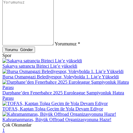
Yorumunuz *
Spor
Sakarya satrançta Birinci Lig’e yükseldi
Bursa Osmangazi Belediyespor, Voleybolda 1. Lig’e Yükseldi
Darphane’den Fenerbahçe 2025 Euroleague Şampiyonluk Hatıra
Parası
TOFAŞ, Kaptan Tolga Geçim ile Yola Devam Ediyor
Kahramanmaraş, Büyük Offroad Organizasyonuna Hazır!
Çok Okunanlar
1