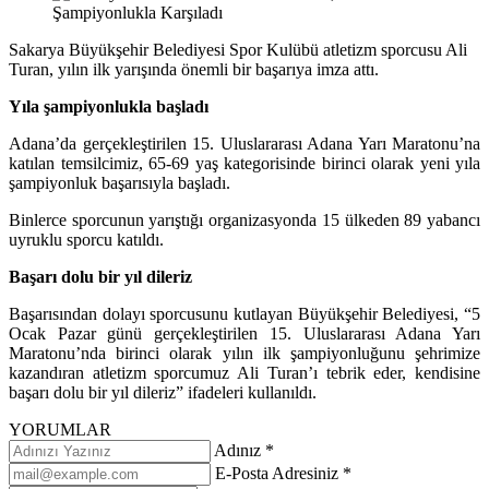
Sakarya Büyükşehir Belediyesi Spor Kulübü atletizm sporcusu Ali
Turan, yılın ilk yarışında önemli bir başarıya imza attı.
Yıla şampiyonlukla başladı
Adana’da gerçekleştirilen 15. Uluslararası Adana Yarı Maratonu’na
katılan temsilcimiz, 65-69 yaş kategorisinde birinci olarak yeni yıla
şampiyonluk başarısıyla başladı.
Binlerce sporcunun yarıştığı organizasyonda 15 ülkeden 89 yabancı
uyruklu sporcu katıldı.
Başarı dolu bir yıl dileriz
Başarısından dolayı sporcusunu kutlayan Büyükşehir Belediyesi, “5
Ocak Pazar günü gerçekleştirilen 15. Uluslararası Adana Yarı
Maratonu’nda birinci olarak yılın ilk şampiyonluğunu şehrimize
kazandıran atletizm sporcumuz Ali Turan’ı tebrik eder, kendisine
başarı dolu bir yıl dileriz” ifadeleri kullanıldı.
YORUMLAR
Adınız *
E-Posta Adresiniz *