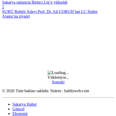
Sakarya satrançta Birinci Lig’e yükseldi
2
SUBÜ Rektör Adayı Prof. Dr. Ali ÇORUH’tan LC Haber
Ajansı’na ziyaret
Yükleniyor...
Sonraki
© 2026 Tüm hakları saklıdır. Sistem : haldizweb.com
Sakarya Haber
Güncel
Ekonomi