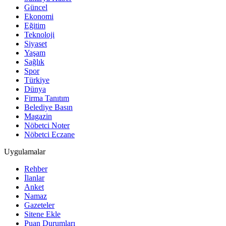
Güncel
Ekonomi
Eğitim
Teknoloji
Siyaset
Yaşam
Sağlık
Spor
Türkiye
Dünya
Firma Tanıtım
Belediye Basın
Magazin
Nöbetci Noter
Nöbetci Eczane
Uygulamalar
Rehber
İlanlar
Anket
Namaz
Gazeteler
Sitene Ekle
Puan Durumları