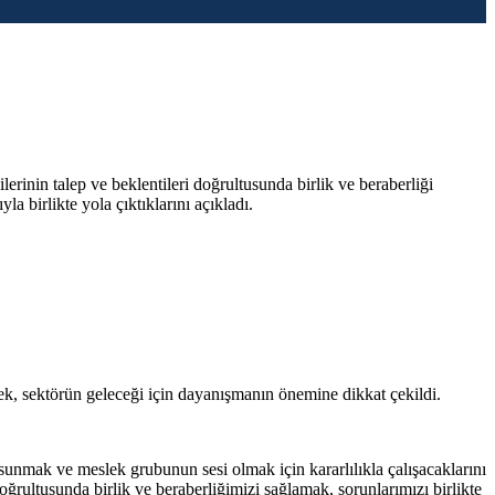
nin talep ve beklentileri doğrultusunda birlik ve beraberliği
a birlikte yola çıktıklarını açıkladı.
rek, sektörün geleceği için dayanışmanın önemine dikkat çekildi.
unmak ve meslek grubunun sesi olmak için kararlılıkla çalışacaklarını
rultusunda birlik ve beraberliğimizi sağlamak, sorunlarımızı birlikte