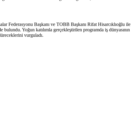
rsalar Federasyonu Başkanı ve TOBB Başkanı Rifat Hisarcıklıoğlu ile
rde bulundu. Yoğun katılımla gerçekleştirilen programda iş dünyasının
düreceklerini vurguladı.