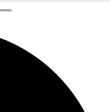
lanamaz.