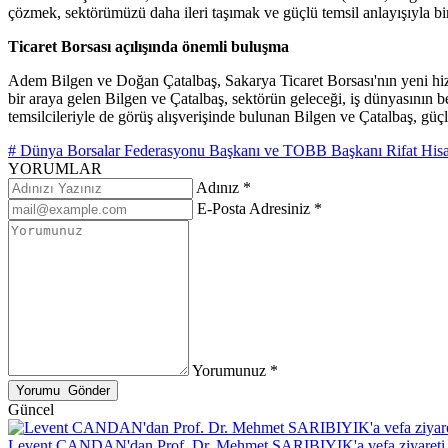
çözmek, sektörümüzü daha ileri taşımak ve güçlü temsil anlayışıyla birl
Ticaret Borsası açılışında önemli buluşma
Adem Bilgen ve Doğan Çatalbaş, Sakarya Ticaret Borsası'nın yeni hiz
bir araya gelen Bilgen ve Çatalbaş, sektörün geleceği, iş dünyasının 
temsilcileriyle de görüş alışverişinde bulunan Bilgen ve Çatalbaş, güçl
# Dünya Borsalar Federasyonu Başkanı ve TOBB Başkanı Rifat Hisa
YORUMLAR
Adınız *
E-Posta Adresiniz *
Yorumunuz *
Güncel
Levent CANDAN'dan Prof. Dr. Mehmet SARIBIYIK'a vefa ziyareti