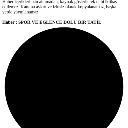
Haber içerikleri izin alınmadan, kaynak gösterilerek dahi iktibas
edilemez. Kanuna aykırı ve izinsiz olarak kopyalanamaz, başka
yerde yayınlanamaz.
Haber : SPOR VE EĞLENCE DOLU BİR TATİL