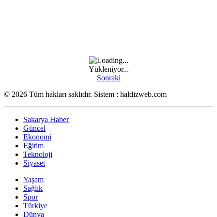
Yükleniyor...
Sonraki
© 2026 Tüm hakları saklıdır. Sistem : haldizweb.com
Sakarya Haber
Güncel
Ekonomi
Eğitim
Teknoloji
Siyaset
Yaşam
Sağlık
Spor
Türkiye
Dünya