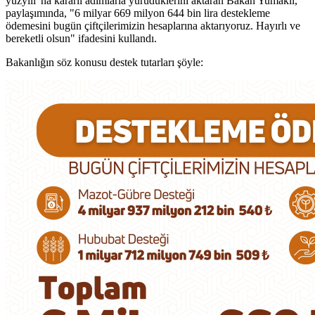
yüzyılı"na kararlı adımlarla yürüdüklerini aktaran Bakan Yumaklı,
paylaşımında, "6 milyar 669 milyon 644 bin lira destekleme
ödemesini bugün çiftçilerimizin hesaplarına aktarıyoruz. Hayırlı ve
bereketli olsun" ifadesini kullandı.
Bakanlığın söz konusu destek tutarları şöyle: