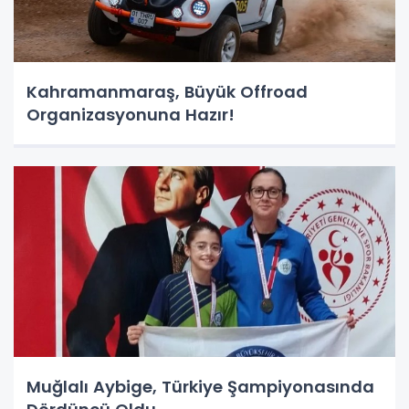
Kahramanmaraş, Büyük Offroad
Organizasyonuna Hazır!
Muğlalı Aybige, Türkiye Şampiyonasında