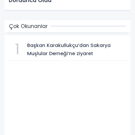
Dördüncü Oldu
Çok Okunanlar
1
Başkan Karakullukçu’dan Sakarya
Muşlular Derneği’ne ziyaret