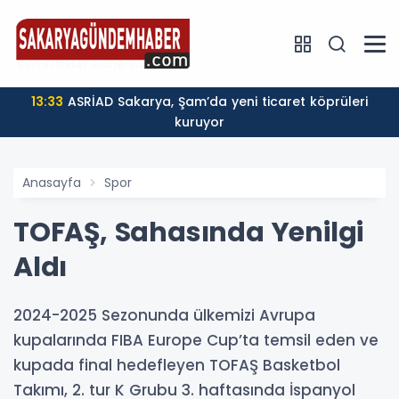
rketi
13:33
ASRİAD Sakarya, Şam’da yeni ticaret köprüleri
kuruyor
Anasayfa
Spor
TOFAŞ, Sahasında Yenilgi
Aldı
2024-2025 Sezonunda ülkemizi Avrupa
kupalarında FIBA Europe Cup’ta temsil eden ve
kupada final hedefleyen TOFAŞ Basketbol
Takımı, 2. tur K Grubu 3. haftasında İspanyol