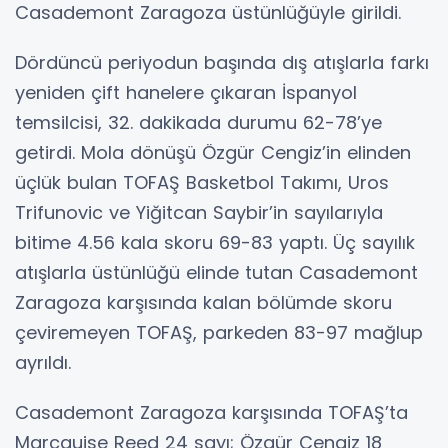
Casademont Zaragoza üstünlüğüyle girildi.
Dördüncü periyodun başında dış atışlarla farkı
yeniden çift hanelere çıkaran İspanyol
temsilcisi, 32. dakikada durumu 62-78’ye
getirdi. Mola dönüşü Özgür Cengiz’in elinden
üçlük bulan TOFAŞ Basketbol Takımı, Uros
Trifunovic ve Yiğitcan Saybir’in sayılarıyla
bitime 4.56 kala skoru 69-83 yaptı. Üç sayılık
atışlarla üstünlüğü elinde tutan Casademont
Zaragoza karşısında kalan bölümde skoru
çeviremeyen TOFAŞ, parkeden 83-97 mağlup
ayrıldı.
Casademont Zaragoza karşısında TOFAŞ’ta
Marcquise Reed 24 sayı; Özgür Cengiz 18