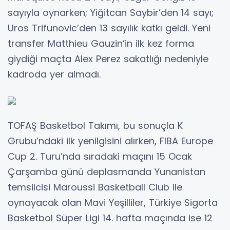
sayıyla oynarken; Yiğitcan Saybir’den 14 sayı;
Uros Trifunovic’den 13 sayılık katkı geldi. Yeni
transfer Matthieu Gauzin’in ilk kez forma
giydiği maçta Alex Perez sakatlığı nedeniyle
kadroda yer almadı.
TOFAŞ Basketbol Takımı, bu sonuçla K
Grubu’ndaki ilk yenilgisini alırken, FIBA Europe
Cup 2. Turu’nda sıradaki maçını 15 Ocak
Çarşamba günü deplasmanda Yunanistan
temsilcisi Maroussi Basketball Club ile
oynayacak olan Mavi Yeşilliler, Türkiye Sigorta
Basketbol Süper Ligi 14. hafta maçında ise 12