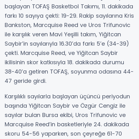
başlayan TOFAŞ Basketbol Takımı, 11. dakikada
farkı 10 sayıya çekti: 19-29. Rakip sayılarına Kris
Bankston, Marcquise Reed ve Uros Trifunovic
ile karşılık veren Mavi Yeşilli takım, Yiğitcan
Saybir’in sayılarıyla 16.30’da farkı 5’e (34-39)
çekti. Marcquise Reed, ve Yiğitcan Saybir
ikilisinin skor katkısıyla 18. dakikada durumu
38-40’a getiren TOFAŞ, soyunma odasına 44-
47 geride girdi.
Karşılıklı sayılarla başlayan üçüncü periyodun
başında Yiğitcan Saybir ve Özgür Cengiz ile
sayılar bulan Bursa ekibi, Uros Trifunovic ve
Marcquise Reed’in basketleriyle 24. dakikada
skoru 54-56 yaparken, son çeyreğe 61-70