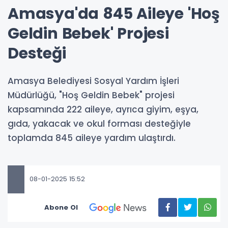
Amasya'da 845 Aileye 'Hoş
Geldin Bebek' Projesi
Desteği
Amasya Belediyesi Sosyal Yardım İşleri
Müdürlüğü, "Hoş Geldin Bebek" projesi
kapsamında 222 aileye, ayrıca giyim, eşya,
gıda, yakacak ve okul forması desteğiyle
toplamda 845 aileye yardım ulaştırdı.
08-01-2025 15:52
Abone Ol