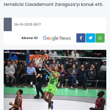
temsilcisi Casademont Zaragoza’yı konuk etti.
09-01-2025 08:17
Abone Ol