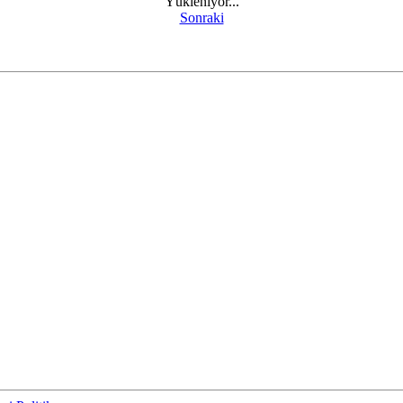
Yükleniyor...
Sonraki