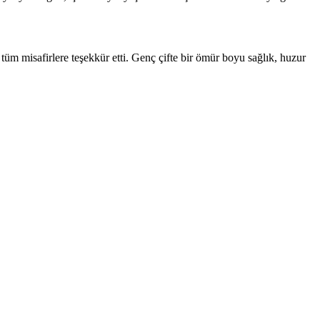
üm misafirlere teşekkür etti. Genç çifte bir ömür boyu sağlık, huzur