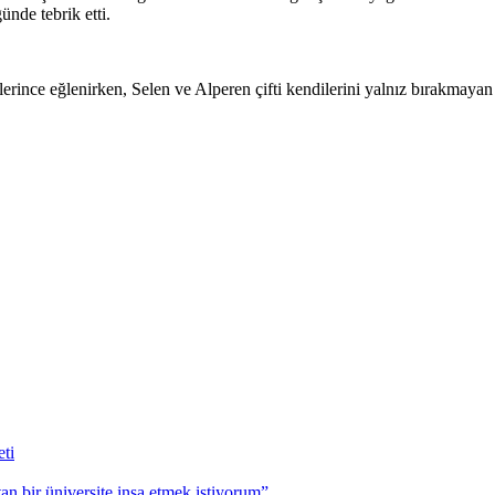
ünde tebrik etti.
nce eğlenirken, Selen ve Alperen çifti kendilerini yalnız bırakmayan t