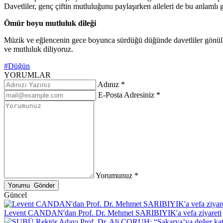
Davetliler, genç çiftin mutluluğunu paylaşırken aileleri de bu anlamlı g
Ömür boyu mutluluk dileği
Müzik ve eğlencenin gece boyunca sürdüğü düğünde davetliler gönülleri
ve mutluluk diliyoruz.
#Düğün
YORUMLAR
Adınız *
E-Posta Adresiniz *
Yorumunuz *
Güncel
Levent CANDAN'dan Prof. Dr. Mehmet SARIBIYIK'a vefa ziyareti