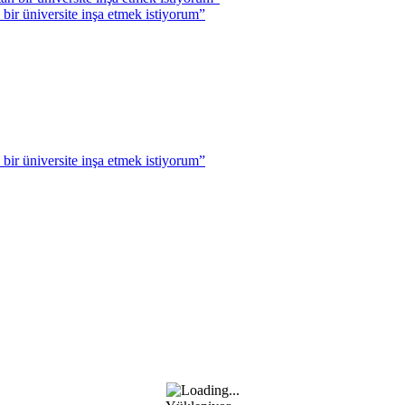
r üniversite inşa etmek istiyorum”
r üniversite inşa etmek istiyorum”