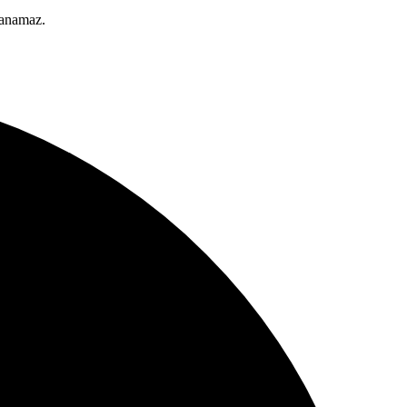
lanamaz.