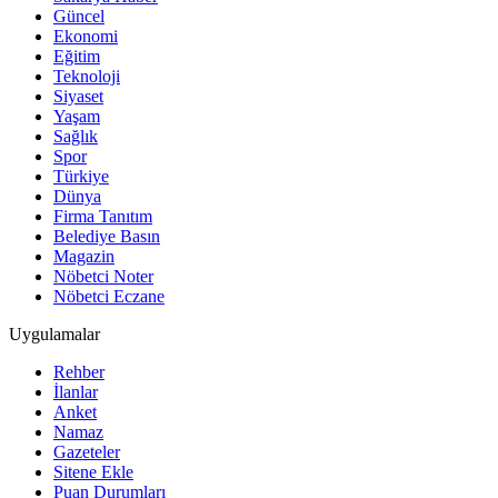
Güncel
Ekonomi
Eğitim
Teknoloji
Siyaset
Yaşam
Sağlık
Spor
Türkiye
Dünya
Firma Tanıtım
Belediye Basın
Magazin
Nöbetci Noter
Nöbetci Eczane
Uygulamalar
Rehber
İlanlar
Anket
Namaz
Gazeteler
Sitene Ekle
Puan Durumları