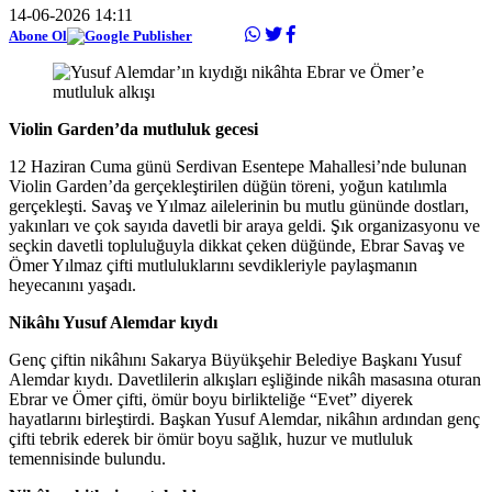
14-06-2026 14:11
Abone Ol
Violin Garden’da mutluluk gecesi
12 Haziran Cuma günü Serdivan Esentepe Mahallesi’nde bulunan
Violin Garden’da gerçekleştirilen düğün töreni, yoğun katılımla
gerçekleşti. Savaş ve Yılmaz ailelerinin bu mutlu gününde dostları,
yakınları ve çok sayıda davetli bir araya geldi. Şık organizasyonu ve
seçkin davetli topluluğuyla dikkat çeken düğünde, Ebrar Savaş ve
Ömer Yılmaz çifti mutluluklarını sevdikleriyle paylaşmanın
heyecanını yaşadı.
Nikâhı Yusuf Alemdar kıydı
Genç çiftin nikâhını Sakarya Büyükşehir Belediye Başkanı Yusuf
Alemdar kıydı. Davetlilerin alkışları eşliğinde nikâh masasına oturan
Ebrar ve Ömer çifti, ömür boyu birlikteliğe “Evet” diyerek
hayatlarını birleştirdi. Başkan Yusuf Alemdar, nikâhın ardından genç
çifti tebrik ederek bir ömür boyu sağlık, huzur ve mutluluk
temennisinde bulundu.