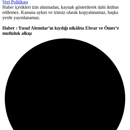
Veri Politikası
Haber içerikleri izin alınmadan, kaynak gösterilerek dahi iktibas
edilemez. Kanuna aykırı ve izinsiz olarak kopyalanamaz, başka
yerde yayınlanamaz.
Haber : Yusuf Alemdar’ın kıydığı nikâhta Ebrar ve Ömer’e
mutluluk alkışı