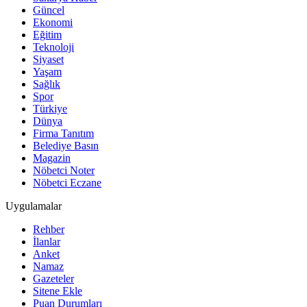
Güncel
Ekonomi
Eğitim
Teknoloji
Siyaset
Yaşam
Sağlık
Spor
Türkiye
Dünya
Firma Tanıtım
Belediye Basın
Magazin
Nöbetci Noter
Nöbetci Eczane
Uygulamalar
Rehber
İlanlar
Anket
Namaz
Gazeteler
Sitene Ekle
Puan Durumları