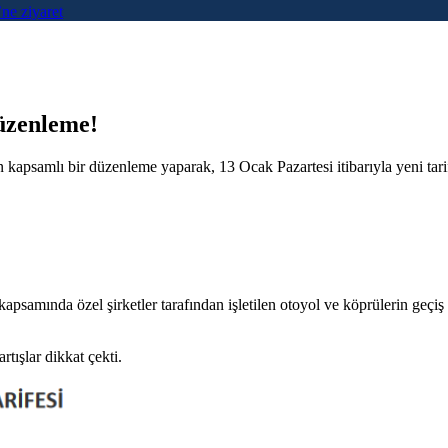
ne ziyaret
üzenleme!
n kapsamlı bir düzenleme yaparak, 13 Ocak Pazartesi itibarıyla yeni tar
mında özel şirketler tarafından işletilen otoyol ve köprülerin geçiş ü
tışlar dikkat çekti.