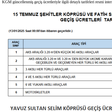
KGM güncellenmiş geçiş ücretleriyle ilgili detaylı tarifeleri resmi inter