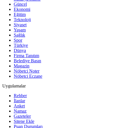
Güncel
Ekonomi
Eğitim
Teknoloji
Siyaset
Yaşam
Sağlık
Spor
Türkiye
Dünya
Firma Tanıtım
Belediye Basın
Magazin
Nöbetci Noter
Nöbetci Eczane
Uygulamalar
Rehber
İlanlar
Anket
Namaz
Gazeteler
Sitene Ekle
Puan Durumları