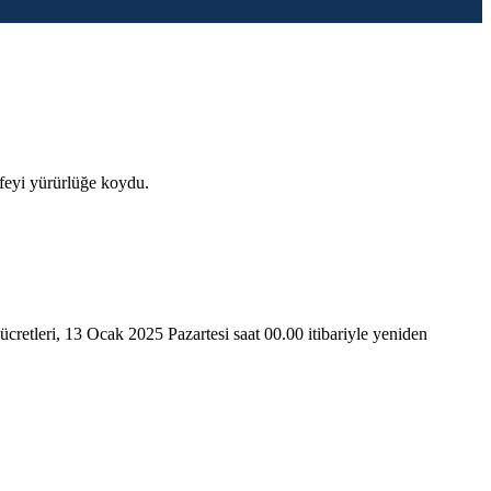
ifeyi yürürlüğe koydu.
cretleri, 13 Ocak 2025 Pazartesi saat 00.00 itibariyle yeniden