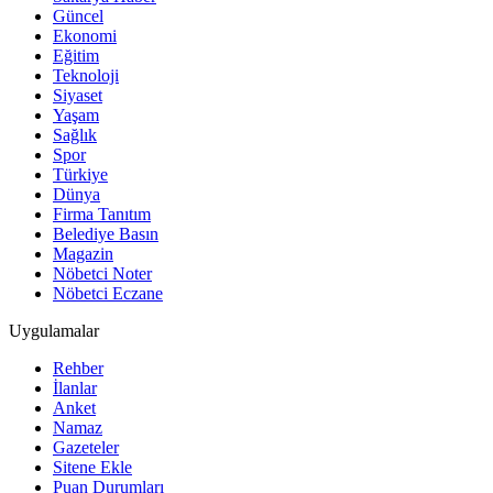
Güncel
Ekonomi
Eğitim
Teknoloji
Siyaset
Yaşam
Sağlık
Spor
Türkiye
Dünya
Firma Tanıtım
Belediye Basın
Magazin
Nöbetci Noter
Nöbetci Eczane
Uygulamalar
Rehber
İlanlar
Anket
Namaz
Gazeteler
Sitene Ekle
Puan Durumları