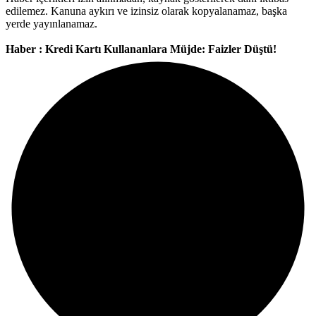
edilemez. Kanuna aykırı ve izinsiz olarak kopyalanamaz, başka
yerde yayınlanamaz.
Haber : Kredi Kartı Kullananlara Müjde: Faizler Düştü!