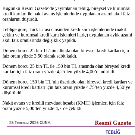
Bugünkü Resmi Gazete’de yayımlanan tebliğ, bireysel ve kurumsal
kredi kartları ile nakit avans işlemlerinde uygulanan azami akdi faiz
oranlarını düşürdü.
Tebliğe göre, Türk Lirası cinsinden kredi kartı işlemlerinde (nakit
çekim ve kurumsal kredi kartı işlemleri hariç) uygulanan aylık azami
akdi faiz oranlarında değişiklik yapıldı.
Dönem borcu 25 bin TL’nin altında olan bireysel kredi kartları için
faiz oranı yüzde 3,50 olarak sabit kaldı.
Dönem borcu 25 bin TL ile 150 bin TL arasında olan bireysel kredi
kartları için faiz oranı yüzde 4,25’ten yüzde 4,00’e indirildi.
Dönem borcu 150 bin TL’nin üzerinde olan bireysel kredi kartları ve
kurumsal kredi kartları için faiz oranı yüzde 4,75’ten yüzde 4,50’ye
düşürüldü.
Nakit avans ve kredili mevduat hesabı (KMH) işlemleri için faiz
oranı yüzde 5,00’ten yüzde 4,75’e çekildi.