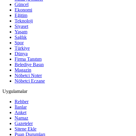
Güncel
Ekonomi
Eğitim
Teknoloji
Siyaset
Yaşam
Sağlık
Spor
Türkiye
Dünya
Firma Tanıtım
Belediye Basın
Magazin
Nöbetci Noter
Nöbetci Eczane
Uygulamalar
Rehber
İlanlar
Anket
Namaz
Gazeteler
Sitene Ekle
Puan Durumları