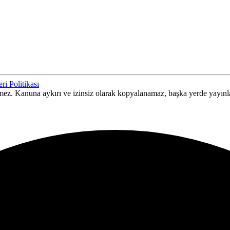
ri Politikası
ilemez. Kanuna aykırı ve izinsiz olarak kopyalanamaz, başka yerde yayın