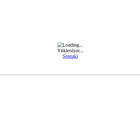
Yükleniyor...
Sonraki