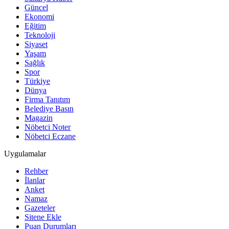
Güncel
Ekonomi
Eğitim
Teknoloji
Siyaset
Yaşam
Sağlık
Spor
Türkiye
Dünya
Firma Tanıtım
Belediye Basın
Magazin
Nöbetci Noter
Nöbetci Eczane
Uygulamalar
Rehber
İlanlar
Anket
Namaz
Gazeteler
Sitene Ekle
Puan Durumları