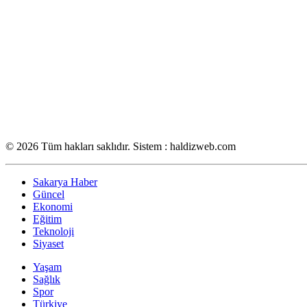
© 2026 Tüm hakları saklıdır. Sistem : haldizweb.com
Sakarya Haber
Güncel
Ekonomi
Eğitim
Teknoloji
Siyaset
Yaşam
Sağlık
Spor
Türkiye