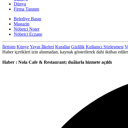
Dünya
Firma Tanıtım
Belediye Basın
Magazin
Nöbetci Noter
Nöbetci Eczane
İletişim
Künye
Yayın İlkeleri
Kurallar
Gizlilik
Kullanıcı Sözleşmesi
Ve
Haber içerikleri izin alınmadan, kaynak gösterilerek dahi iktibas ed
Haber : Nola Cafe & Restaurant; duâlarla hizmete açıldı