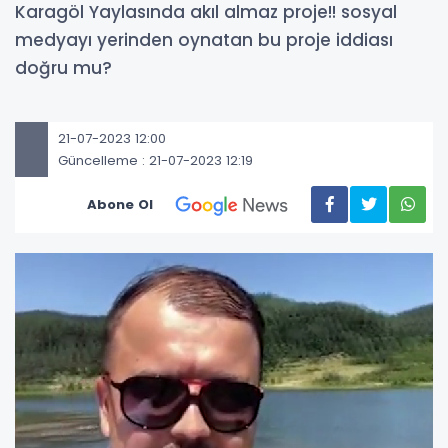
Karagöl Yaylasında akıl almaz proje!! sosyal
medyayı yerinden oynatan bu proje iddiası
doğru mu?
21-07-2023 12:00
Güncelleme : 21-07-2023 12:19
Abone Ol