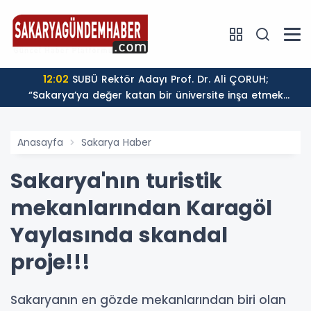
 Nakliyat Şirketi
12:02
SUBÜ Rektör Adayı Prof. Dr. Ali ÇORUH;
“Sakarya’ya değer katan bir üniversite inşa etmek
istiyorum”
Anasayfa
Sakarya Haber
Sakarya'nın turistik
mekanlarından Karagöl
Yaylasında skandal
proje!!!
Sakaryanın en gözde mekanlarından biri olan