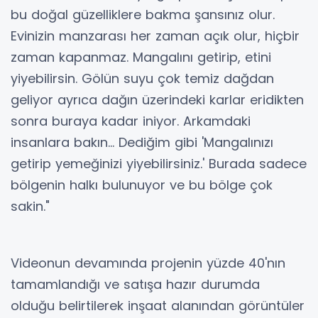
bu doğal güzelliklere bakma şansınız olur.
Evinizin manzarası her zaman açık olur, hiçbir
zaman kapanmaz. Mangalını getirip, etini
yiyebilirsin. Gölün suyu çok temiz dağdan
geliyor ayrıca dağın üzerindeki karlar eridikten
sonra buraya kadar iniyor. Arkamdaki
insanlara bakın... Dediğim gibi 'Mangalınızı
getirip yemeğinizi yiyebilirsiniz.' Burada sadece
bölgenin halkı bulunuyor ve bu bölge çok
sakin."
Videonun devamında projenin yüzde 40'nın
tamamlandığı ve satışa hazır durumda
olduğu belirtilerek inşaat alanından görüntüler