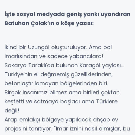
İşte sosyal medyada geniş yankı uyandıran
Batuhan Çolak’ın o köşe yazısı:
İkinci bir Uzungöl oluşturuluyor. Ama bol
imarlısından ve sadece yabancılara!
Sakarya Taraklı'da bulunan Karagöl yaylası...
Türkiye'nin el değmemiş güzelliklerinden,
betonlaştırılamayan bölgelerinden biri.
Birçok insanımız bilmez ama birileri çoktan
keşfetti ve satmaya başladı ama Türklere
değil!
Arap emlakçı bölgeye yapılacak ahşap ev
projesini tanıtıyor. "İmar iznini nasıl almışlar, bu