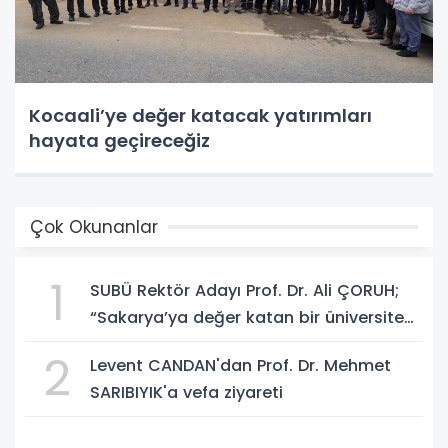
Kocaali’ye değer katacak yatırımları
hayata geçireceğiz
Çok Okunanlar
1
SUBÜ Rektör Adayı Prof. Dr. Ali ÇORUH;
“Sakarya’ya değer katan bir üniversite
inşa etmek istiyorum”
2
Levent CANDAN'dan Prof. Dr. Mehmet
SARIBIYIK'a vefa ziyareti