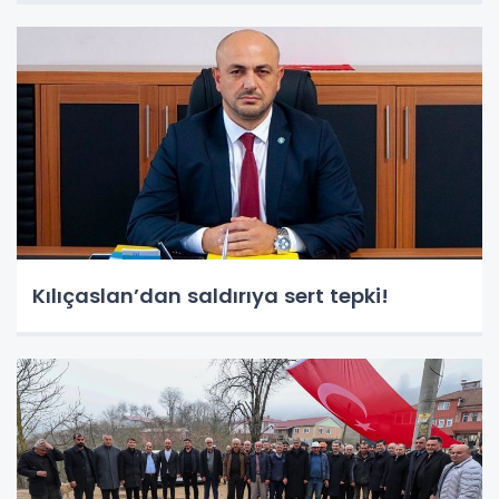
Kılıçaslan’dan saldırıya sert tepki!